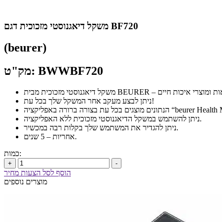
משקל דיאגנוסטי מזכוכית דגם BF720
(beurer)
מק"ט: BWWBF720
ניתן לבצע מעקב אחר המשקל שלך בכל עת!
ה ברורה באפליקציה “beurer Health Manager”.
ניתן להשתמש במשקל הדיאגנוסטי מזכוכית ללא האפליקציה.
ניתן להגדיר את המשתמש שלך בקלות רבה במכשיר.
אחריות – 5 שנים.
כמות:
+
-
הוסף לסל הצעות מחיר
מוצרים נוספים