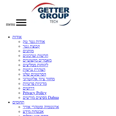
menu
אודות
אודות גטר טק
קבוצת גטר
מותגים
חדשות ועדכונים
מאמרים מקצועיים
לקוחות ממליצים
הצהרת נגישות
הסרטונים שלנו
מחזור ציוד אלקטרוני
מדיניות פרטיות
דרושים
Privacy Policy
מפיצים מורשים Dahua
תחומים
ארגונומיה ומטהרי אוויר
אבטחת מידע