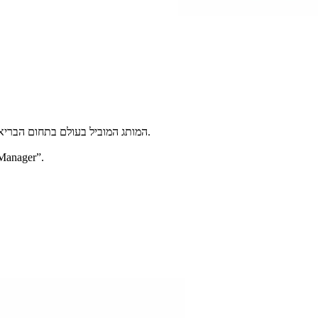
משקל דיאגנוסטי מזכוכית מבית BEURER – המותג המוביל בעולם בתחום הבריאות ומוצרי איכות חיים.
הנתונים מוצגים בכל עת בצור