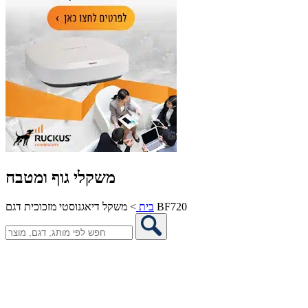
משקלי גוף ומטבח
משקל דיאגנוסטי מזכוכית דגם BF720
בית
>