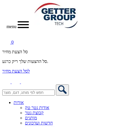
menu
0
סל הצעת מחיר
סל ההצעות שלך ריק כרגע.
לסל הצעת מחיר
אודות
אודות גטר טק
קבוצת גטר
מותגים
חדשות ועדכונים