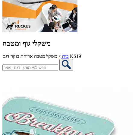
משקלי גוף ומטבח
משקל מטבח ארוחת בוקר דגם KS19
בית
>