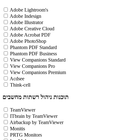
Adobe Lightroom's
Adobe Indesign
Adobe Illustrator
Adobe Creative Cloud
Adobe Acrobat PDF
Adobe PhotoShop
Phantom PDF Standard
Phantom PDF Business
View Companions Standard
View Companions Pro
View Companions Premium
Acdsee
Think-cell
תוכנות ניהול רשתות מחשבים
TeamViewer
ITbrain by TeamViewer
Airbackup by TeamViewer
Monitis
PRTG Monitors