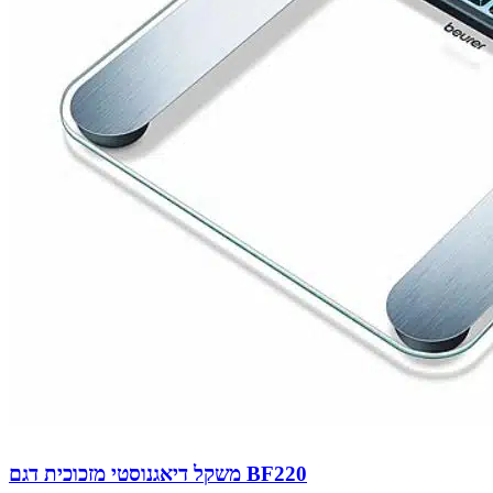
משקל דיאגנוסטי מזכוכית דגם BF220