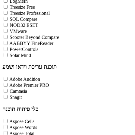
LogMeIn
Treesize Free
Treesize Professional
SQL Compare
NOD32 ESET
VMware
Scooter Beyond Compare
AABBYY FineReader
PowerControls
Solar Mind
תוכנת עריכת וידאו ושמע
Adobe Audition
Adobe Premier PRO
Camtasia
Snagit
כלי פיתוח תוכנה
Aspose Cells
Aspose Words
Aspose Total