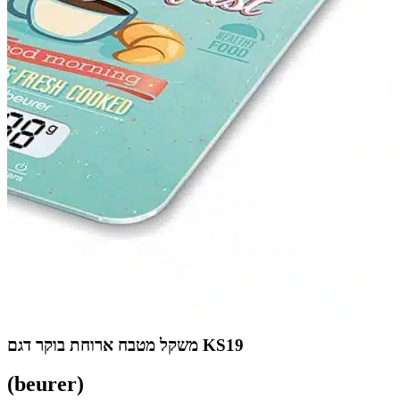
משקל מטבח ארוחת בוקר דגם KS19
(beurer)