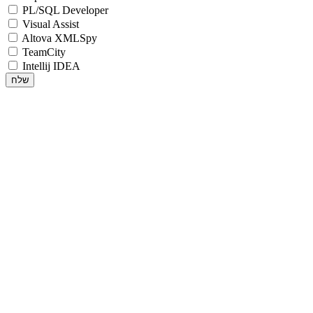
PL/SQL Developer
Visual Assist
Altova XMLSpy
TeamCity
Intellij IDEA