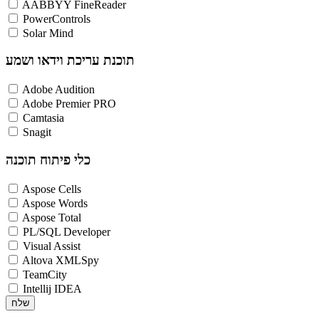
AABBYY FineReader
PowerControls
Solar Mind
תוכנת עריכת וידאו ושמע
Adobe Audition
Adobe Premier PRO
Camtasia
Snagit
כלי פיתוח תוכנה
Aspose Cells
Aspose Words
Aspose Total
PL/SQL Developer
Visual Assist
Altova XMLSpy
TeamCity
Intellij IDEA