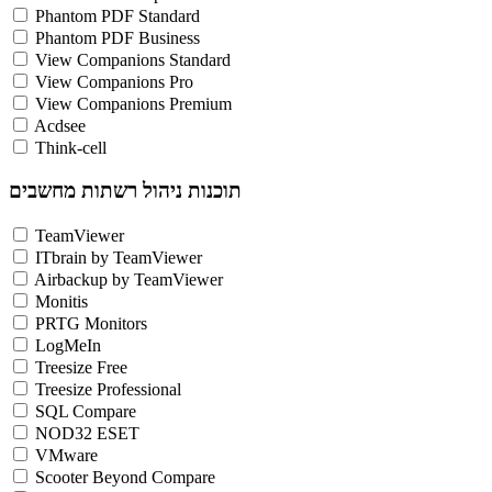
Phantom PDF Standard
Phantom PDF Business
View Companions Standard
View Companions Pro
View Companions Premium
Acdsee
Think-cell
תוכנות ניהול רשתות מחשבים
TeamViewer
ITbrain by TeamViewer
Airbackup by TeamViewer
Monitis
PRTG Monitors
LogMeIn
Treesize Free
Treesize Professional
SQL Compare
NOD32 ESET
VMware
Scooter Beyond Compare