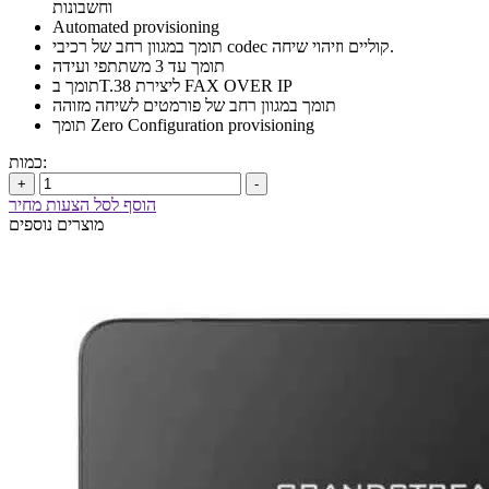
וחשבונות
Automated provisioning
תומך במגוון רחב של רכיבי codec קוליים וזיהוי שיחה.
תומך עד 3 משתתפי ועידה
תומך בT.38 ליצירת FAX OVER IP
תומך במגוון רחב של פורמטים לשיחה מזוהה
תומך Zero Configuration provisioning
כמות:
+
-
הוסף לסל הצעות מחיר
מוצרים נוספים