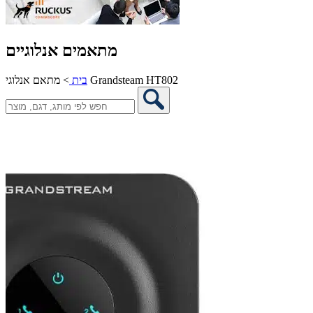
מתאמים אנלוגיים
מתאם אנלוגי Grandsteam HT802
בית
>