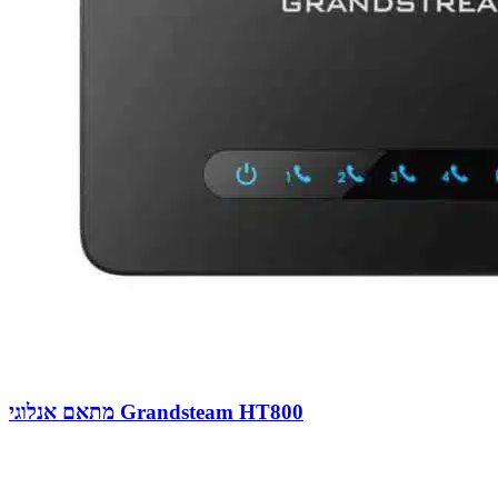
מתאם אנלוגי Grandsteam HT800