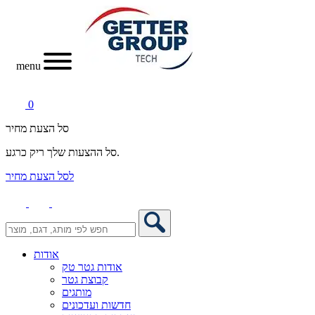
menu
0
סל הצעת מחיר
סל ההצעות שלך ריק כרגע.
לסל הצעת מחיר
אודות
אודות גטר טק
קבוצת גטר
מותגים
חדשות ועדכונים