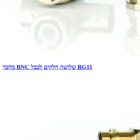
מחבר BNC שלושה חלקים לכבל RG11