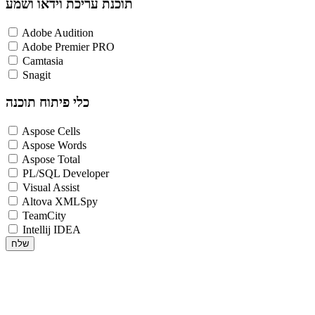
תוכנת עריכת וידאו ושמע
Adobe Audition
Adobe Premier PRO
Camtasia
Snagit
כלי פיתוח תוכנה
Aspose Cells
Aspose Words
Aspose Total
PL/SQL Developer
Visual Assist
Altova XMLSpy
TeamCity
Intellij IDEA