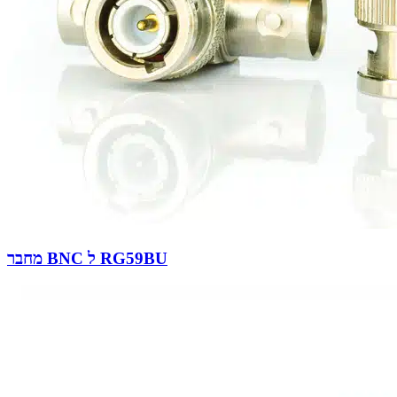
מחבר BNC ל RG59BU