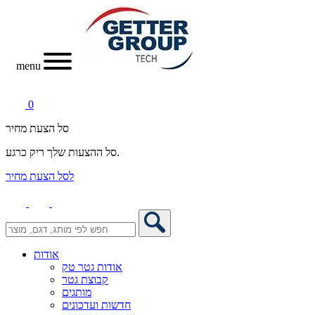
menu
0
סל הצעת מחיר
סל ההצעות שלך ריק כרגע.
לסל הצעת מחיר
אודות
אודות גטר טק
קבוצת גטר
מותגים
חדשות ועדכונים