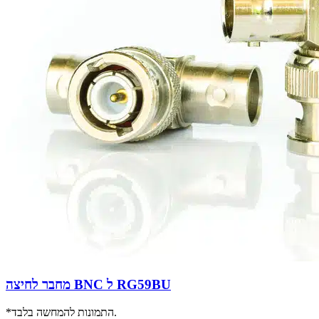
מחבר לחיצה BNC ל RG59BU
*התמונות להמחשה בלבד.