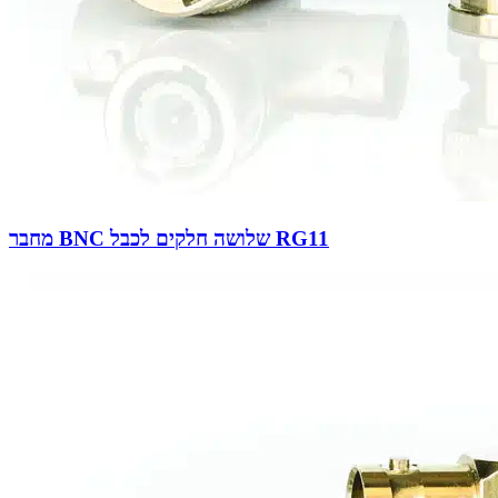
מחבר BNC שלושה חלקים לכבל RG11