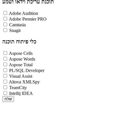
תוכנת עריכת וידאו ושמע
Adobe Audition
Adobe Premier PRO
Camtasia
Snagit
כלי פיתוח תוכנה
Aspose Cells
Aspose Words
Aspose Total
PL/SQL Developer
Visual Assist
Altova XMLSpy
TeamCity
Intellij IDEA