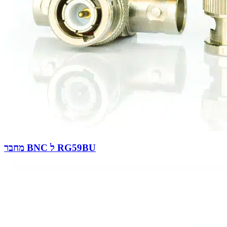
מחבר BNC ל RG59BU