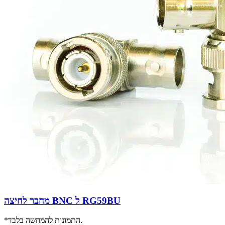
מחבר לחיצה BNC ל RG59BU
*התמונות להמחשה בלבד.