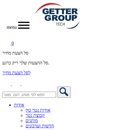
menu
0
סל הצעת מחיר
סל ההצעות שלך ריק כרגע.
לסל הצעת מחיר
אודות
אודות גטר טק
קבוצת גטר
מותגים
חדשות ועדכונים