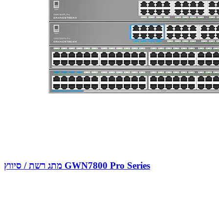
מתג רשת / סיווץ GWN7800 Pro Series