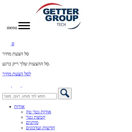
menu
0
סל הצעת מחיר
סל ההצעות שלך ריק כרגע.
לסל הצעת מחיר
אודות
אודות גטר טק
קבוצת גטר
מותגים
חדשות ועדכונים