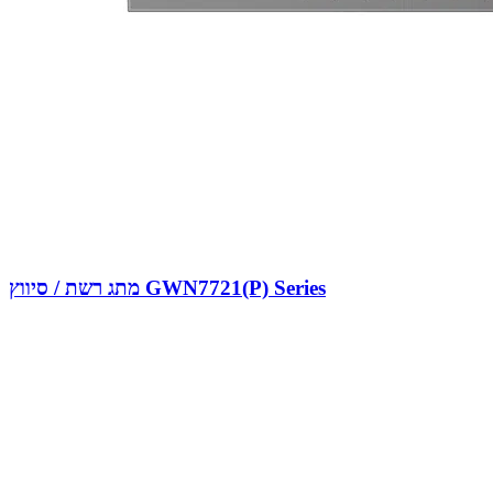
מתג רשת / סיווץ GWN7721(P) Series