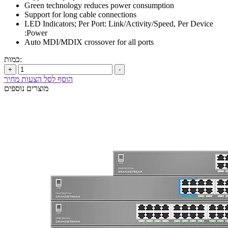
Green technology reduces power consumption
Support for long cable connections
LED Indicators; Per Port: Link/Activity/Speed, Per Device
:Power
Auto MDI/MDIX crossover for all ports
כמות:
+
-
הוסף לסל הצעות מחיר
מוצרים נוספים