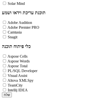
Solar Mind
תוכנת עריכת וידאו ושמע
Adobe Audition
Adobe Premier PRO
Camtasia
Snagit
כלי פיתוח תוכנה
Aspose Cells
Aspose Words
Aspose Total
PL/SQL Developer
Visual Assist
Altova XMLSpy
TeamCity
Intellij IDEA