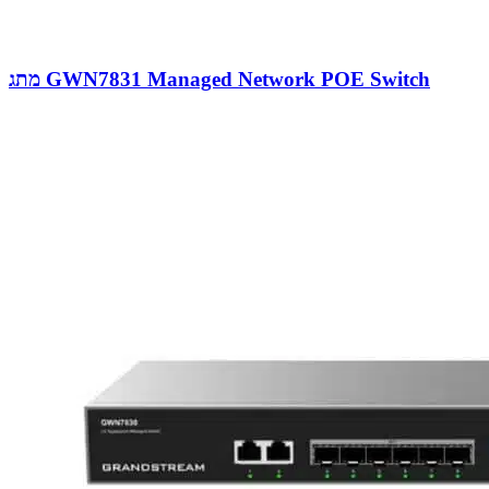
מתג GWN7831 Managed Network POE Switch