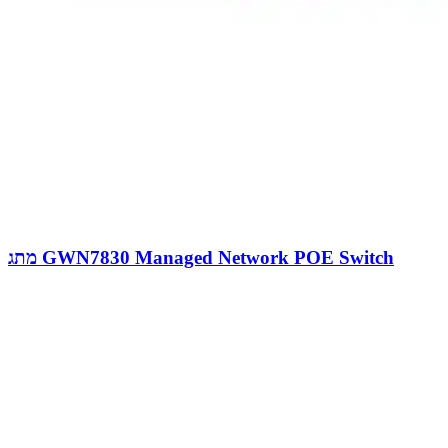
מתג GWN7830 Managed Network POE Switch