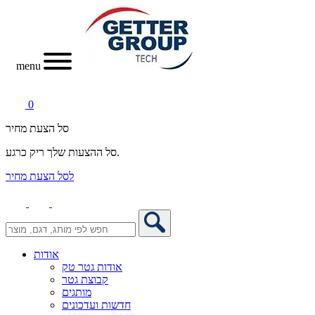
menu
0
סל הצעת מחיר
סל ההצעות שלך ריק כרגע.
לסל הצעת מחיר
אודות
אודות גטר טק
קבוצת גטר
מותגים
חדשות ועדכונים