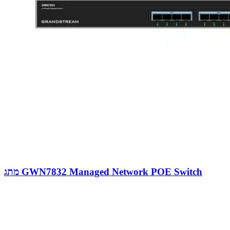
מתג GWN7832 Managed Network POE Switch