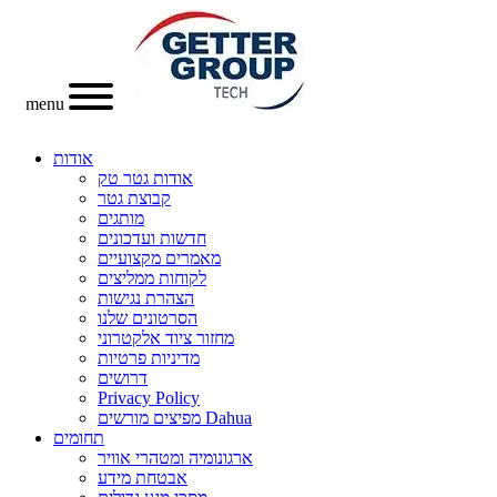
menu
אודות
אודות גטר טק
קבוצת גטר
מותגים
חדשות ועדכונים
מאמרים מקצועיים
לקוחות ממליצים
הצהרת נגישות
הסרטונים שלנו
מחזור ציוד אלקטרוני
מדיניות פרטיות
דרושים
Privacy Policy
מפיצים מורשים Dahua
תחומים
ארגונומיה ומטהרי אוויר
אבטחת מידע