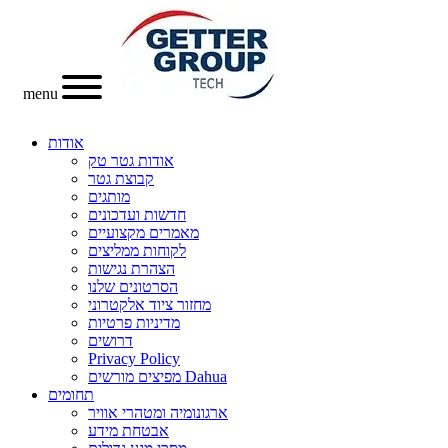
menu
אודות
אודות גטר טק
קבוצת גטר
מותגים
חדשות ועדכונים
מאמרים מקצועיים
לקוחות ממליצים
הצהרת נגישות
הסרטונים שלנו
מחזור ציוד אלקטרוני
מדיניות פרטיות
דרושים
Privacy Policy
מפיצים מורשים Dahua
תחומים
ארגונומיה ומטהרי אוויר
אבטחת מידע