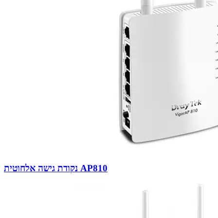
נקודת גישה אלחוטית AP810