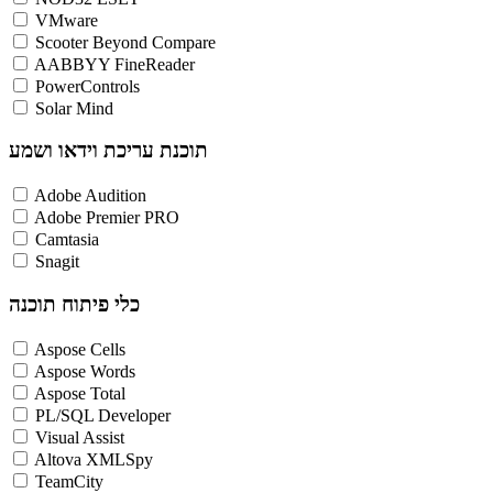
VMware
Scooter Beyond Compare
AABBYY FineReader
PowerControls
Solar Mind
תוכנת עריכת וידאו ושמע
Adobe Audition
Adobe Premier PRO
Camtasia
Snagit
כלי פיתוח תוכנה
Aspose Cells
Aspose Words
Aspose Total
PL/SQL Developer
Visual Assist
Altova XMLSpy
TeamCity