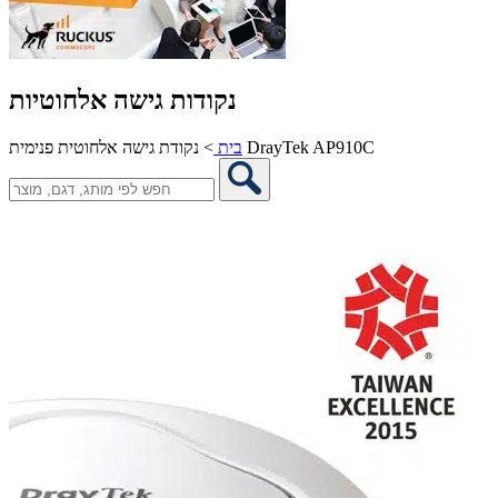
נקודות גישה אלחוטיות
נקודת גישה אלחוטית פנימית DrayTek AP910C
בית
>