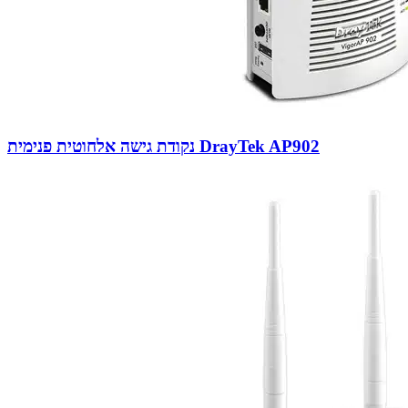
נקודת גישה אלחוטית פנימית DrayTek AP902