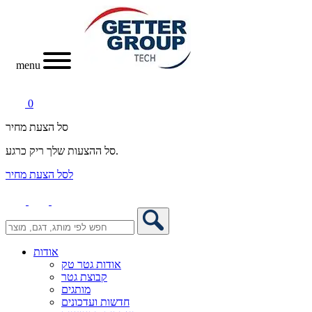
menu
0
סל הצעת מחיר
סל ההצעות שלך ריק כרגע.
לסל הצעת מחיר
אודות
אודות גטר טק
קבוצת גטר
מותגים
חדשות ועדכונים