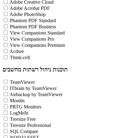
Adobe Creative Cloud
Adobe Acrobat PDF
Adobe PhotoShop
Phantom PDF Standard
Phantom PDF Business
View Companions Standard
View Companions Pro
View Companions Premium
Acdsee
Think-cell
תוכנות ניהול רשתות מחשבים
TeamViewer
ITbrain by TeamViewer
Airbackup by TeamViewer
Monitis
PRTG Monitors
LogMeIn
Treesize Free
Treesize Professional
SQL Compare
NOD32 ESET