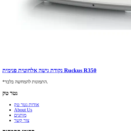
נקודת גישה אלחוטית פנימית Ruckus R350
*התמונות להמחשה בלבד.
גטר טק
אודות גטר טק
About Us
מותגים
צור קשר