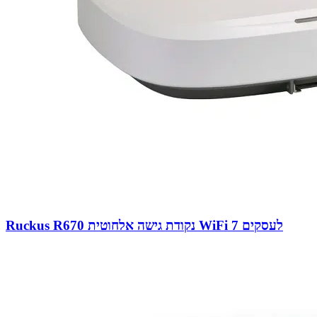
Ruckus R670 נקודת גישה אלחוטית WiFi 7 לעסקים