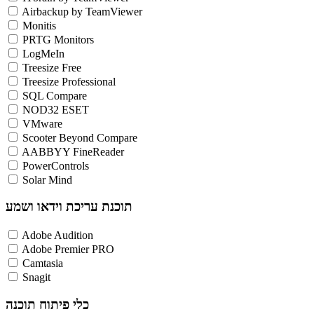
Airbackup by TeamViewer
Monitis
PRTG Monitors
LogMeIn
Treesize Free
Treesize Professional
SQL Compare
NOD32 ESET
VMware
Scooter Beyond Compare
AABBYY FineReader
PowerControls
Solar Mind
תוכנת עריכת וידאו ושמע
Adobe Audition
Adobe Premier PRO
Camtasia
Snagit
כלי פיתוח תוכנה