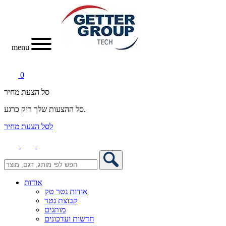
menu
0
סל הצעת מחיר
סל ההצעות שלך ריק כרגע.
לסל הצעת מחיר
אודות
אודות גטר טק
קבוצת גטר
מותגים
חדשות ועדכונים