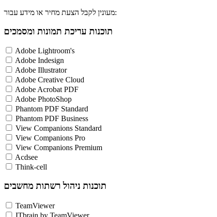
מעונין לקבל הצעת מחיר או מידע עבור:
תוכנות עריכת תמונות ומסמכים
Adobe Lightroom's
Adobe Indesign
Adobe Illustrator
Adobe Creative Cloud
Adobe Acrobat PDF
Adobe PhotoShop
Phantom PDF Standard
Phantom PDF Business
View Companions Standard
View Companions Pro
View Companions Premium
Acdsee
Think-cell
תוכנות ניהול רשתות מחשבים
TeamViewer
ITbrain by TeamViewer