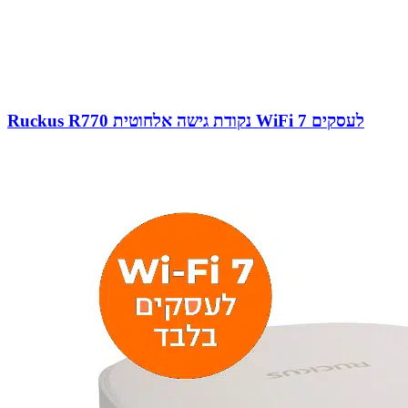
Ruckus R770 נקודת גישה אלחוטית WiFi 7 לעסקים