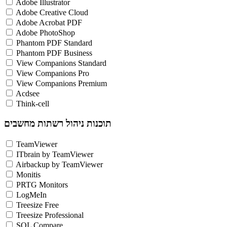
Adobe Illustrator
Adobe Creative Cloud
Adobe Acrobat PDF
Adobe PhotoShop
Phantom PDF Standard
Phantom PDF Business
View Companions Standard
View Companions Pro
View Companions Premium
Acdsee
Think-cell
תוכנות ניהול רשתות מחשבים
TeamViewer
ITbrain by TeamViewer
Airbackup by TeamViewer
Monitis
PRTG Monitors
LogMeIn
Treesize Free
Treesize Professional
SQL Compare