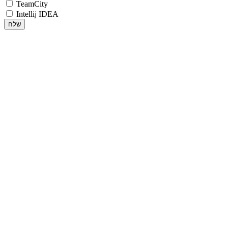
TeamCity
Intellij IDEA