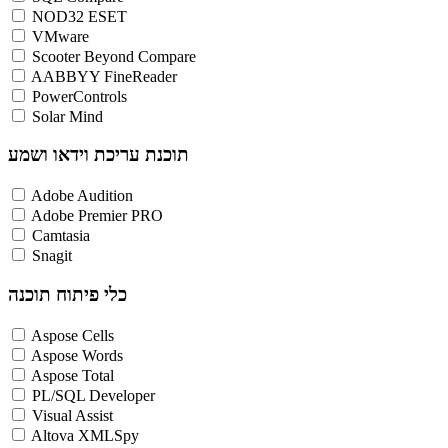
NOD32 ESET
VMware
Scooter Beyond Compare
AABBYY FineReader
PowerControls
Solar Mind
תוכנת עריכת וידאו ושמע
Adobe Audition
Adobe Premier PRO
Camtasia
Snagit
כלי פיתוח תוכנה
Aspose Cells
Aspose Words
Aspose Total
PL/SQL Developer
Visual Assist
Altova XMLSpy