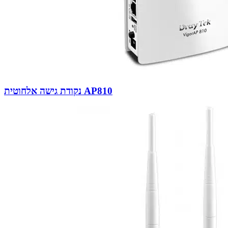
נקודת גישה אלחוטית AP810