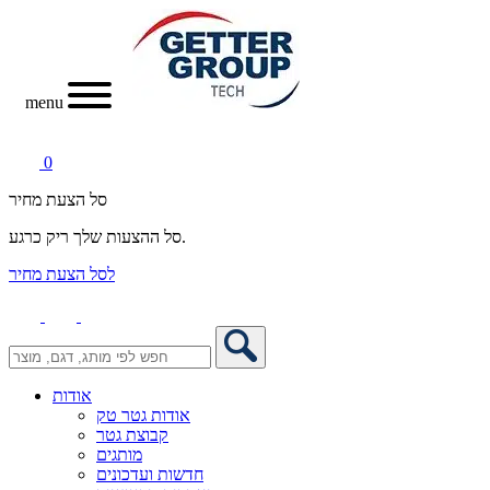
menu
0
סל הצעת מחיר
סל ההצעות שלך ריק כרגע.
לסל הצעת מחיר
אודות
אודות גטר טק
קבוצת גטר
מותגים
חדשות ועדכונים