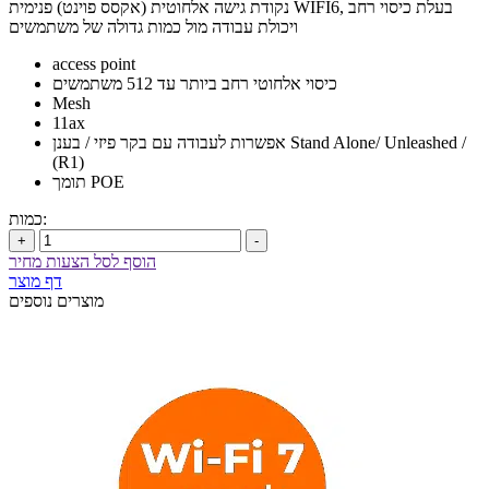
נקודת גישה אלחוטית (אקסס פוינט) פנימית WIFI6, בעלת כיסוי רחב
ויכולת עבודה מול כמות גדולה של משתמשים
access point
כיסוי אלחוטי רחב ביותר עד 512 משתמשים
Mesh
11ax
אפשרות לעבודה עם בקר פיזי / בענן Stand Alone/ Unleashed /
(R1)
תומך POE
כמות:
+
-
הוסף לסל הצעות מחיר
דף מוצר
מוצרים נוספים