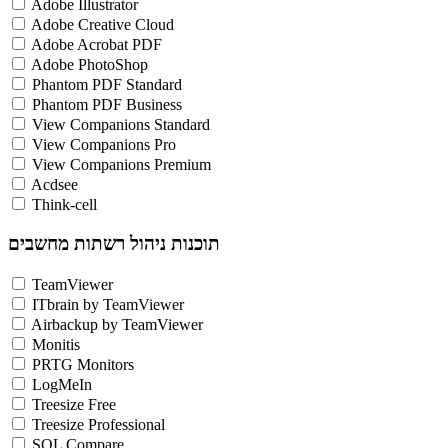
Adobe Illustrator
Adobe Creative Cloud
Adobe Acrobat PDF
Adobe PhotoShop
Phantom PDF Standard
Phantom PDF Business
View Companions Standard
View Companions Pro
View Companions Premium
Acdsee
Think-cell
תוכנות ניהול רשתות מחשבים
TeamViewer
ITbrain by TeamViewer
Airbackup by TeamViewer
Monitis
PRTG Monitors
LogMeIn
Treesize Free
Treesize Professional
SQL Compare