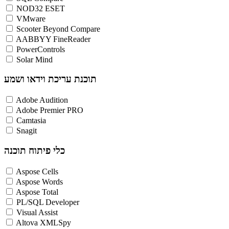
NOD32 ESET
VMware
Scooter Beyond Compare
AABBYY FineReader
PowerControls
Solar Mind
תוכנת עריכת וידאו ושמע
Adobe Audition
Adobe Premier PRO
Camtasia
Snagit
כלי פיתוח תוכנה
Aspose Cells
Aspose Words
Aspose Total
PL/SQL Developer
Visual Assist
Altova XMLSpy