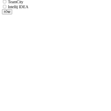
TeamCity
Intellij IDEA