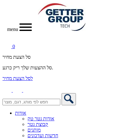
menu
0
סל הצעת מחיר
סל ההצעות שלך ריק כרגע.
לסל הצעת מחיר
אודות
אודות גטר טק
קבוצת גטר
מותגים
חדשות ועדכונים