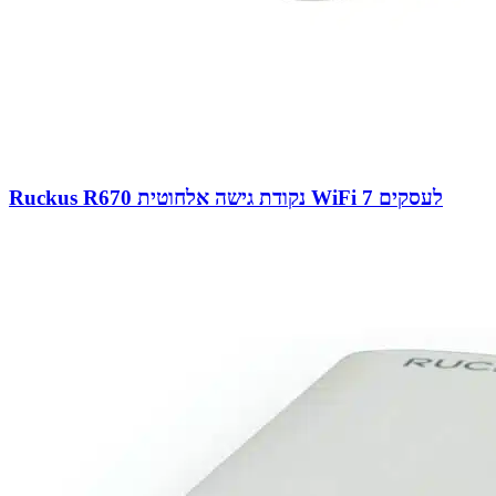
Ruckus R670 נקודת גישה אלחוטית WiFi 7 לעסקים