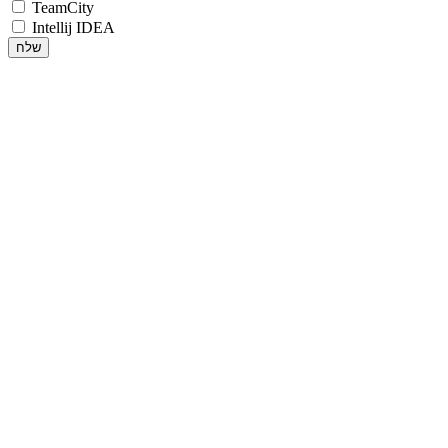
TeamCity
Intellij IDEA