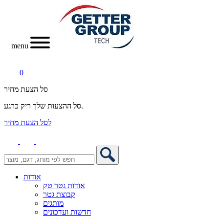
menu
0
סל הצעת מחיר
סל ההצעות שלך ריק כרגע.
לסל הצעת מחיר
אודות
אודות גטר טק
קבוצת גטר
מותגים
חדשות ועדכונים