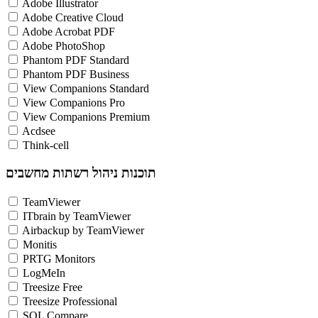
Adobe Illustrator
Adobe Creative Cloud
Adobe Acrobat PDF
Adobe PhotoShop
Phantom PDF Standard
Phantom PDF Business
View Companions Standard
View Companions Pro
View Companions Premium
Acdsee
Think-cell
תוכנות ניהול רשתות מחשבים
TeamViewer
ITbrain by TeamViewer
Airbackup by TeamViewer
Monitis
PRTG Monitors
LogMeIn
Treesize Free
Treesize Professional
SQL Compare