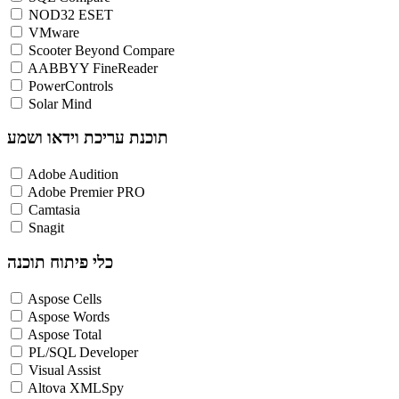
NOD32 ESET
VMware
Scooter Beyond Compare
AABBYY FineReader
PowerControls
Solar Mind
תוכנת עריכת וידאו ושמע
Adobe Audition
Adobe Premier PRO
Camtasia
Snagit
כלי פיתוח תוכנה
Aspose Cells
Aspose Words
Aspose Total
PL/SQL Developer
Visual Assist
Altova XMLSpy