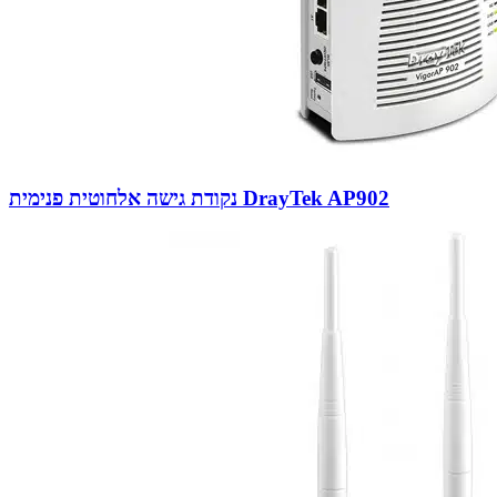
נקודת גישה אלחוטית פנימית DrayTek AP902