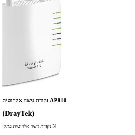
נקודת גישה אלחוטית AP810
(DrayTek)
נקודת גישה אלחוטית בתקן N