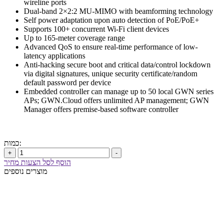
wireline ports
Dual-band 2×2:2 MU-MIMO with beamforming technology
Self power adaptation upon auto detection of PoE/PoE+
Supports 100+ concurrent Wi-Fi client devices
Up to 165-meter coverage range
Advanced QoS to ensure real-time performance of low-
latency applications
Anti-hacking secure boot and critical data/control lockdown
via digital signatures, unique security certificate/random
default password per device
Embedded controller can manage up to 50 local GWN series
APs; GWN.Cloud offers unlimited AP management; GWN
Manager offers premise-based software controller
כמות:
+
-
הוסף לסל הצעות מחיר
מוצרים נוספים