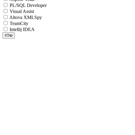
PL/SQL Developer
Visual Assist
Altova XMLSpy
TeamCity
Intellij IDEA