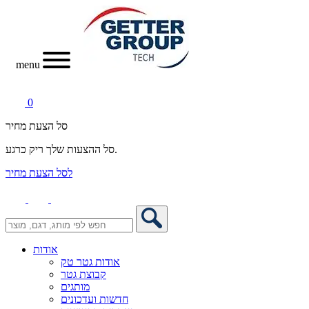
menu
0
סל הצעת מחיר
סל ההצעות שלך ריק כרגע.
לסל הצעת מחיר
אודות
אודות גטר טק
קבוצת גטר
מותגים
חדשות ועדכונים