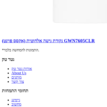
נקודת גישה אלחוטית (אקסס פוינט) GWN7605CLR
*התמונות להמחשה בלבד.
גטר טק
אודות גטר טק
About Us
מותגים
צור קשר
תחומי התמחות
גיימינג
מחשוב