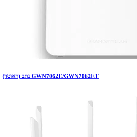
נתב (ראוטר) GWN7062E/GWN7062ET