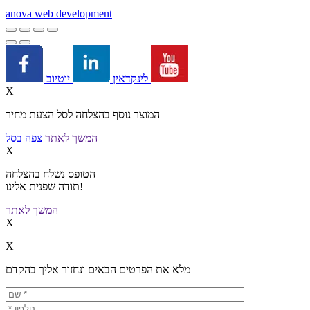
a
nova web development
יוטיוב
לינקדאין
X
המוצר נוסף בהצלחה לסל הצעת מחיר
המשך לאתר
צפה בסל
X
הטופס נשלח בהצלחה
תודה שפנית אלינו!
המשך לאתר
X
X
מלא את הפרטים הבאים ונחזור אליך בהקדם