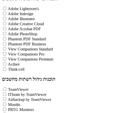
Adobe Lightroom's
Adobe Indesign
Adobe Illustrator
Adobe Creative Cloud
Adobe Acrobat PDF
Adobe PhotoShop
Phantom PDF Standard
Phantom PDF Business
View Companions Standard
View Companions Pro
View Companions Premium
Acdsee
Think-cell
תוכנות ניהול רשתות מחשבים
TeamViewer
ITbrain by TeamViewer
Airbackup by TeamViewer
Monitis
PRTG Monitors