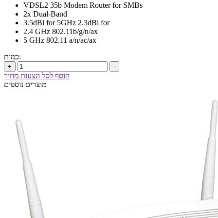
VDSL2 35b Modem Router for SMBs
2x Dual-Band
3.5dBi for 5GHz 2.3dBi for
2.4 GHz 802.11b/g/n/ax
5 GHz 802.11 a/n/ac/ax
כמות:
+
-
הוסף לסל הצעות מחיר
מוצרים נוספים