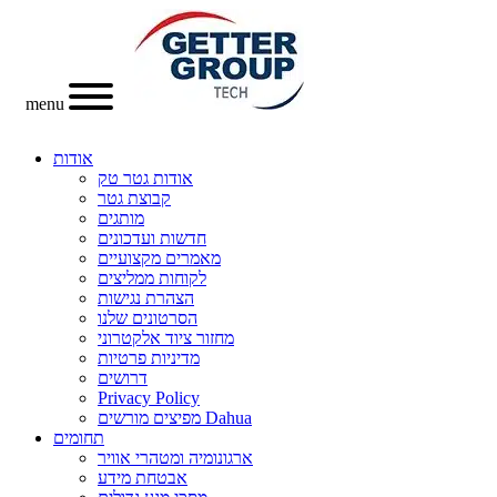
menu
אודות
אודות גטר טק
קבוצת גטר
מותגים
חדשות ועדכונים
מאמרים מקצועיים
לקוחות ממליצים
הצהרת נגישות
הסרטונים שלנו
מחזור ציוד אלקטרוני
מדיניות פרטיות
דרושים
Privacy Policy
מפיצים מורשים Dahua
תחומים
ארגונומיה ומטהרי אוויר
אבטחת מידע