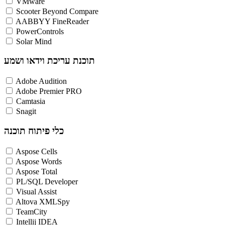
VMware
Scooter Beyond Compare
AABBYY FineReader
PowerControls
Solar Mind
תוכנת עריכת וידאו ושמע
Adobe Audition
Adobe Premier PRO
Camtasia
Snagit
כלי פיתוח תוכנה
Aspose Cells
Aspose Words
Aspose Total
PL/SQL Developer
Visual Assist
Altova XMLSpy
TeamCity
Intellij IDEA