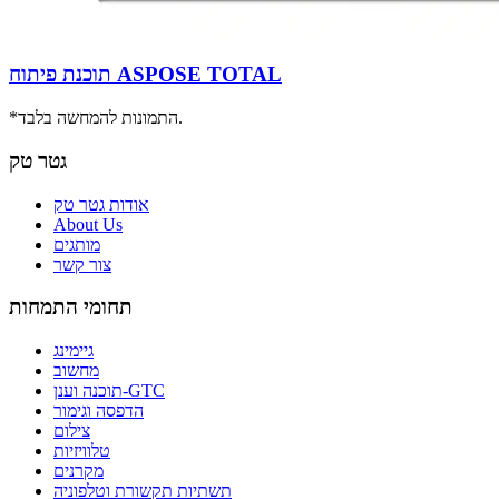
תוכנת פיתוח ASPOSE TOTAL
*התמונות להמחשה בלבד.
גטר טק
אודות גטר טק
About Us
מותגים
צור קשר
תחומי התמחות
גיימינג
מחשוב
תוכנה וענן-GTC
הדפסה וגימור
צילום
טלוויזיות
מקרנים
תשתיות תקשורת וטלפוניה