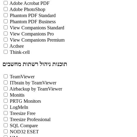
Adobe Acrobat PDF
Adobe PhotoShop
Phantom PDF Standard
Phantom PDF Business
View Companions Standard
View Companions Pro
View Companions Premium
Acdsee
Think-cell
תוכנות ניהול רשתות מחשבים
TeamViewer
ITbrain by TeamViewer
Airbackup by TeamViewer
Monitis
PRTG Monitors
LogMeIn
Treesize Free
Treesize Professional
SQL Compare
NOD32 ESET