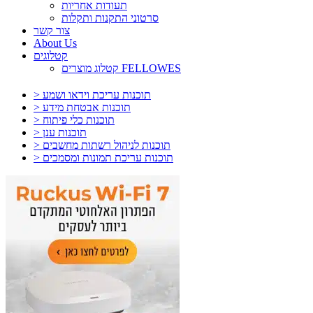
תעודות אחריות
סרטוני התקנות ותקלות
צור קשר
About Us
קטלוגים
קטלוג מוצרים FELLOWES
> תוכנות עריכת וידאו ושמע
> תוכנות אבטחת מידע
> תוכנות כלי פיתוח
> תוכנות ענן
> תוכנות לניהול רשתות מחשבים
> תוכנות עריכת תמונות ומסמכים