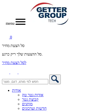
menu
0
סל הצעת מחיר
סל ההצעות שלך ריק כרגע.
לסל הצעת מחיר
אודות
אודות גטר טק
קבוצת גטר
מותגים
חדשות ועדכונים