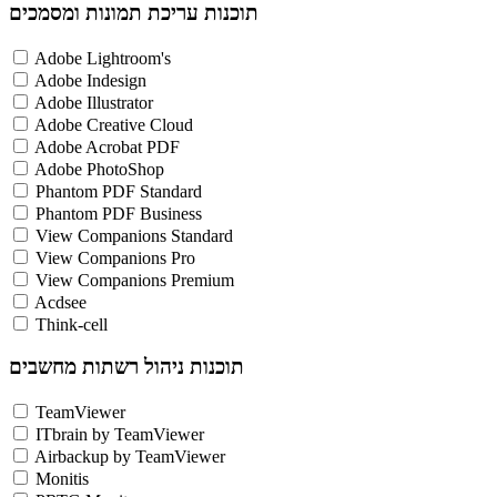
תוכנות עריכת תמונות ומסמכים
Adobe Lightroom's
Adobe Indesign
Adobe Illustrator
Adobe Creative Cloud
Adobe Acrobat PDF
Adobe PhotoShop
Phantom PDF Standard
Phantom PDF Business
View Companions Standard
View Companions Pro
View Companions Premium
Acdsee
Think-cell
תוכנות ניהול רשתות מחשבים
TeamViewer
ITbrain by TeamViewer
Airbackup by TeamViewer
Monitis