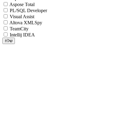
Aspose Total
PL/SQL Developer
Visual Assist
Altova XMLSpy
TeamCity
Intellij IDEA