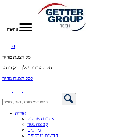
menu
0
סל הצעת מחיר
סל ההצעות שלך ריק כרגע.
לסל הצעת מחיר
אודות
אודות גטר טק
קבוצת גטר
מותגים
חדשות ועדכונים