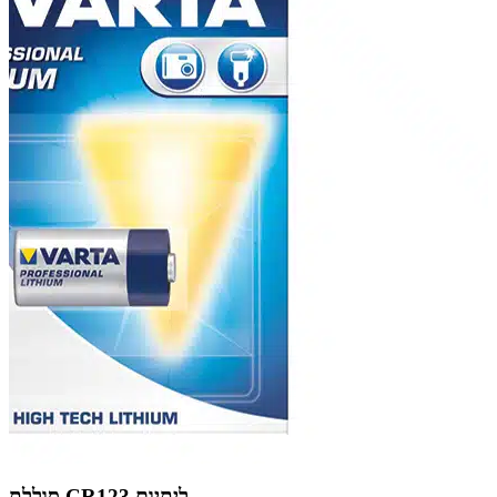
סוללת CR123 ליתיום