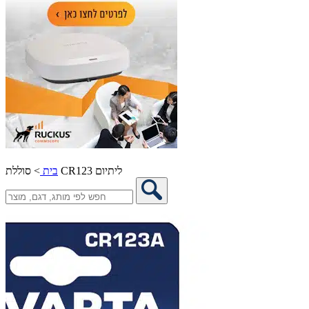
סוללת CR123 ליתיום
בית
>