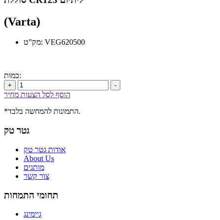
(Varta)
מק”ט: VEG620500
כמות:
+
-
הוסף לסל הצעות מחיר
*התמונות להמחשה בלבד.
גטר טק
אודות גטר טק
About Us
מותגים
צור קשר
תחומי התמחות
גיימינג