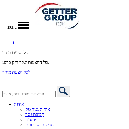
menu
0
סל הצעת מחיר
סל ההצעות שלך ריק כרגע.
לסל הצעת מחיר
אודות
אודות גטר טק
קבוצת גטר
מותגים
חדשות ועדכונים