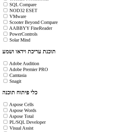
SQL Compare
NOD32 ESET
VMware
Scooter Beyond Compare
AABBYY FineReader
PowerControls
Solar Mind
תוכנת עריכת וידאו ושמע
Adobe Audition
Adobe Premier PRO
Camtasia
Snagit
כלי פיתוח תוכנה
Aspose Cells
Aspose Words
Aspose Total
PL/SQL Developer
Visual Assist