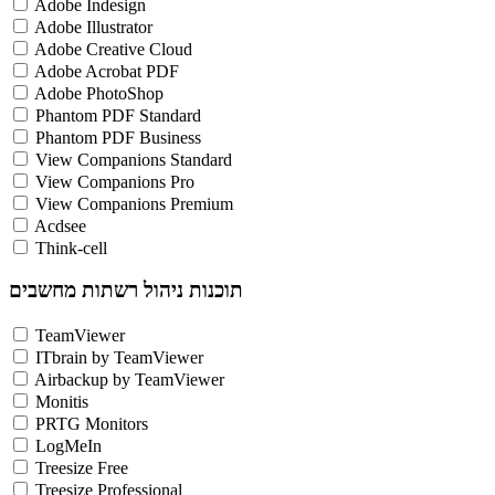
Adobe Indesign
Adobe Illustrator
Adobe Creative Cloud
Adobe Acrobat PDF
Adobe PhotoShop
Phantom PDF Standard
Phantom PDF Business
View Companions Standard
View Companions Pro
View Companions Premium
Acdsee
Think-cell
תוכנות ניהול רשתות מחשבים
TeamViewer
ITbrain by TeamViewer
Airbackup by TeamViewer
Monitis
PRTG Monitors
LogMeIn
Treesize Free
Treesize Professional