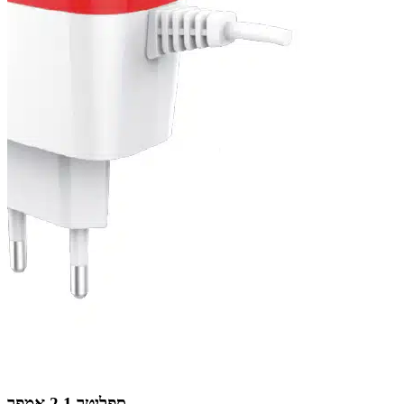
ספליטר 2.1 אמפר