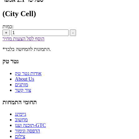
(City Cell)
כמות:
+
-
הוסף לסל הצעות מחיר
*התמונות להמחשה בלבד.
גטר טק
אודות גטר טק
About Us
מותגים
צור קשר
תחומי התמחות
גיימינג
מחשוב
תוכנה וענן-GTC
הדפסה וגימור
צילום