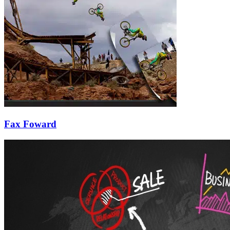
Fax Foward