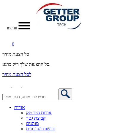
menu
0
סל הצעת מחיר
סל ההצעות שלך ריק כרגע.
לסל הצעת מחיר
אודות
אודות גטר טק
קבוצת גטר
מותגים
חדשות ועדכונים