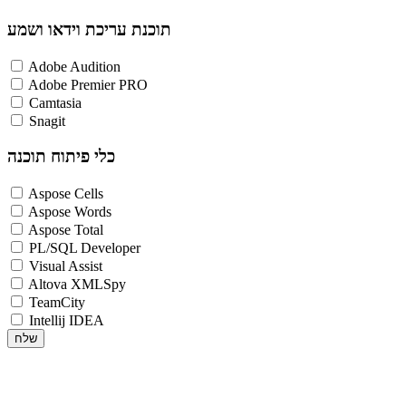
תוכנת עריכת וידאו ושמע
Adobe Audition
Adobe Premier PRO
Camtasia
Snagit
כלי פיתוח תוכנה
Aspose Cells
Aspose Words
Aspose Total
PL/SQL Developer
Visual Assist
Altova XMLSpy
TeamCity
Intellij IDEA