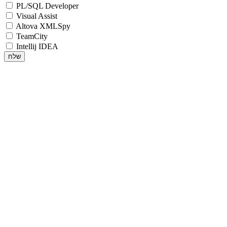
PL/SQL Developer
Visual Assist
Altova XMLSpy
TeamCity
Intellij IDEA