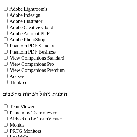
Adobe Lightroom's
Adobe Indesign
Adobe Illustrator
Adobe Creative Cloud
Adobe Acrobat PDF
Adobe PhotoShop
Phantom PDF Standard
Phantom PDF Business
View Companions Standard
View Companions Pro
View Companions Premium
Acdsee
Think-cell
תוכנות ניהול רשתות מחשבים
TeamViewer
ITbrain by TeamViewer
Airbackup by TeamViewer
Monitis
PRTG Monitors