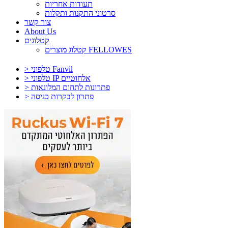
תעודות אחריות
סרטוני התקנות ותקלות
צור קשר
About Us
קטלוגים
קטלוג מוצרים FELLOWES
> טלפוני Fanvil
> טלפוני IP אלחוטיים
> פתרונות לתחום המלונאות
> פתרון לבקרות כניסה