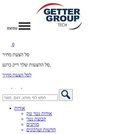
menu
0
סל הצעת מחיר
סל ההצעות שלך ריק כרגע.
לסל הצעת מחיר
אודות
אודות גטר טק
קבוצת גטר
מותגים
חדשות ועדכונים