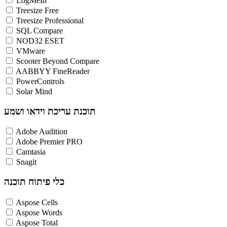
LogMeIn
Treesize Free
Treesize Professional
SQL Compare
NOD32 ESET
VMware
Scooter Beyond Compare
AABBYY FineReader
PowerControls
Solar Mind
תוכנת עריכת וידאו ושמע
Adobe Audition
Adobe Premier PRO
Camtasia
Snagit
כלי פיתוח תוכנה
Aspose Cells
Aspose Words
Aspose Total