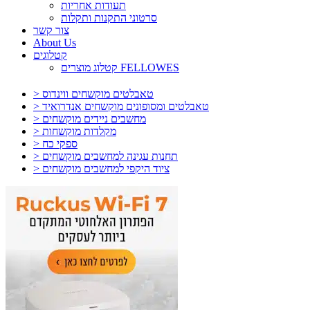
תעודות אחריות
סרטוני התקנות ותקלות
צור קשר
About Us
קטלוגים
קטלוג מוצרים FELLOWES
> טאבלטים מוקשחים ווינדוס
> טאבלטים ומסופונים מוקשחים אנדרואיד
> מחשבים ניידים מוקשחים
> מקלדות מוקשחות
> ספקי כח
> תחנות עגינה למחשבים מוקשחים
> ציוד היקפי למחשבים מוקשחים