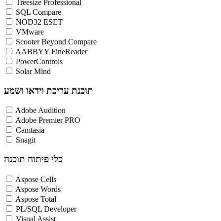
Treesize Professional
SQL Compare
NOD32 ESET
VMware
Scooter Beyond Compare
AABBYY FineReader
PowerControls
Solar Mind
תוכנת עריכת וידאו ושמע
Adobe Audition
Adobe Premier PRO
Camtasia
Snagit
כלי פיתוח תוכנה
Aspose Cells
Aspose Words
Aspose Total
PL/SQL Developer
Visual Assist