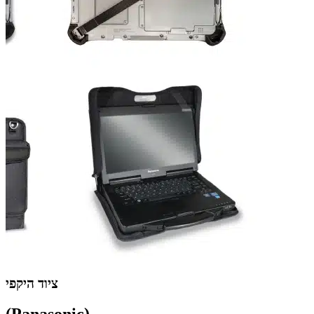
ציוד היקפי