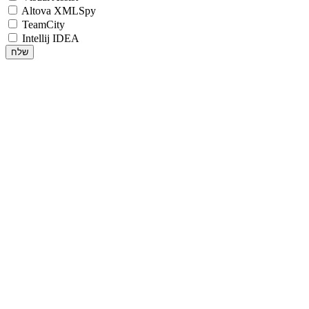
Altova XMLSpy
TeamCity
Intellij IDEA