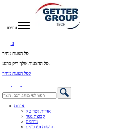
menu
0
סל הצעת מחיר
סל ההצעות שלך ריק כרגע.
לסל הצעת מחיר
אודות
אודות גטר טק
קבוצת גטר
מותגים
חדשות ועדכונים