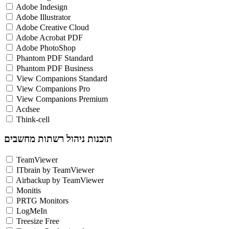
Adobe Indesign
Adobe Illustrator
Adobe Creative Cloud
Adobe Acrobat PDF
Adobe PhotoShop
Phantom PDF Standard
Phantom PDF Business
View Companions Standard
View Companions Pro
View Companions Premium
Acdsee
Think-cell
תוכנות ניהול רשתות מחשבים
TeamViewer
ITbrain by TeamViewer
Airbackup by TeamViewer
Monitis
PRTG Monitors
LogMeIn
Treesize Free