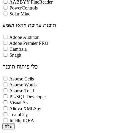
AABBYY FineReader
PowerControls
Solar Mind
תוכנת עריכת וידאו ושמע
Adobe Audition
Adobe Premier PRO
Camtasia
Snagit
כלי פיתוח תוכנה
Aspose Cells
Aspose Words
Aspose Total
PL/SQL Developer
Visual Assist
Altova XMLSpy
TeamCity
Intellij IDEA