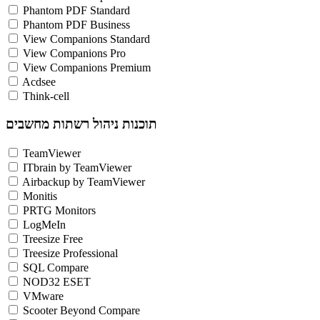
Phantom PDF Standard
Phantom PDF Business
View Companions Standard
View Companions Pro
View Companions Premium
Acdsee
Think-cell
תוכנות ניהול רשתות מחשבים
TeamViewer
ITbrain by TeamViewer
Airbackup by TeamViewer
Monitis
PRTG Monitors
LogMeIn
Treesize Free
Treesize Professional
SQL Compare
NOD32 ESET
VMware
Scooter Beyond Compare