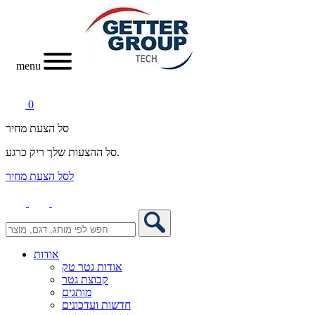
menu
0
סל הצעת מחיר
סל ההצעות שלך ריק כרגע.
לסל הצעת מחיר
אודות
אודות גטר טק
קבוצת גטר
מותגים
חדשות ועדכונים