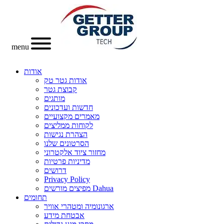
menu
אודות
אודות גטר טק
קבוצת גטר
מותגים
חדשות ועדכונים
מאמרים מקצועיים
לקוחות ממליצים
הצהרת נגישות
הסרטונים שלנו
מחזור ציוד אלקטרוני
מדיניות פרטיות
דרושים
Privacy Policy
מפיצים מורשים Dahua
תחומים
ארגונומיה ומטהרי אוויר
אבטחת מידע