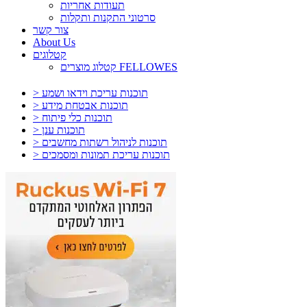
תעודות אחריות
סרטוני התקנות ותקלות
צור קשר
About Us
קטלוגים
קטלוג מוצרים FELLOWES
> תוכנות עריכת וידאו ושמע
> תוכנות אבטחת מידע
> תוכנות כלי פיתוח
> תוכנות ענן
> תוכנות לניהול רשתות מחשבים
> תוכנות עריכת תמונות ומסמכים