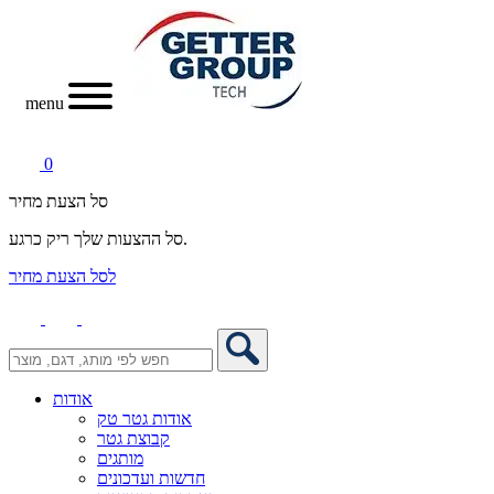
menu
0
סל הצעת מחיר
סל ההצעות שלך ריק כרגע.
לסל הצעת מחיר
אודות
אודות גטר טק
קבוצת גטר
מותגים
חדשות ועדכונים