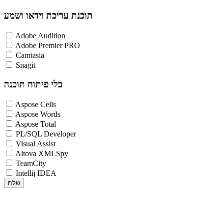
תוכנת עריכת וידאו ושמע
Adobe Audition
Adobe Premier PRO
Camtasia
Snagit
כלי פיתוח תוכנה
Aspose Cells
Aspose Words
Aspose Total
PL/SQL Developer
Visual Assist
Altova XMLSpy
TeamCity
Intellij IDEA