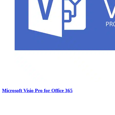
Microsoft Visio Pro for Office 365