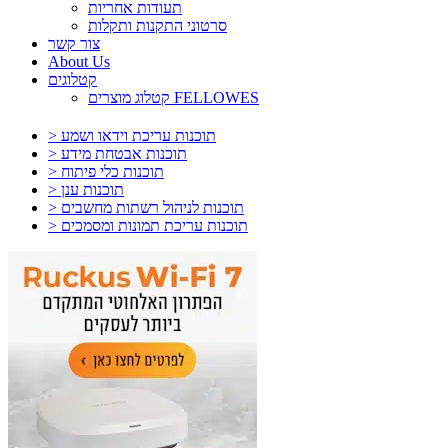
תעודות אחריות
סרטוני התקנות ותקלות
צור קשר
About Us
קטלוגים
קטלוג מוצרים FELLOWES
> תוכנות עריכת וידאו ושמע
> תוכנות אבטחת מידע
> תוכנות כלי פיתוח
> תוכנות ענן
> תוכנות לניהול רשתות מחשבים
> תוכנות עריכת תמונות ומסמכים