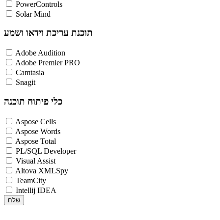
PowerControls
Solar Mind
תוכנת עריכת וידאו ושמע
Adobe Audition
Adobe Premier PRO
Camtasia
Snagit
כלי פיתוח תוכנה
Aspose Cells
Aspose Words
Aspose Total
PL/SQL Developer
Visual Assist
Altova XMLSpy
TeamCity
Intellij IDEA