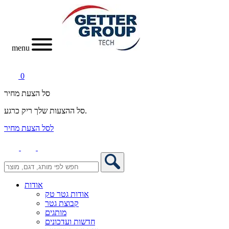
menu
0
סל הצעת מחיר
סל ההצעות שלך ריק כרגע.
לסל הצעת מחיר
אודות
אודות גטר טק
קבוצת גטר
מותגים
חדשות ועדכונים