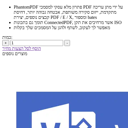
PhantomPDF פתרון מלא עסקי למסמכי PDF על ידי מתן עריכה
מתקדמת, ייזום סקירה משותפת, אבטחה גבוהה יותר, דחיסת
קבצים נוספים, יצירת PDF / E / X, ומספור bates
תומך גם בתכונות ConnectedPDF, אשר מרחיבים את תקן ISO
מאפשר לך לעקוב, לשתף ולהגן על המסמכים שלך בקלות
כמות:
+
-
הוסף לסל הצעות מחיר
מוצרים נוספים