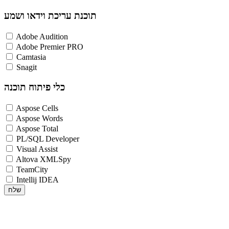
תוכנת עריכת וידאו ושמע
Adobe Audition
Adobe Premier PRO
Camtasia
Snagit
כלי פיתוח תוכנה
Aspose Cells
Aspose Words
Aspose Total
PL/SQL Developer
Visual Assist
Altova XMLSpy
TeamCity
Intellij IDEA