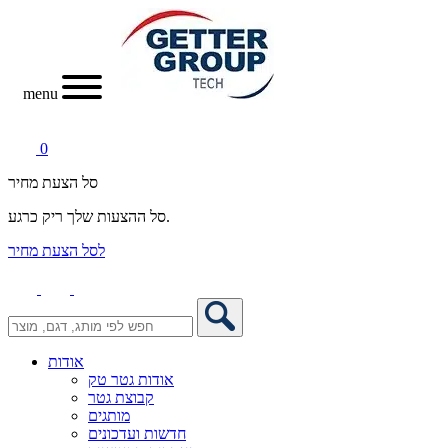
menu
0
סל הצעת מחיר
סל ההצעות שלך ריק כרגע.
לסל הצעת מחיר
אודות
אודות גטר טק
קבוצת גטר
מותגים
חדשות ועדכונים