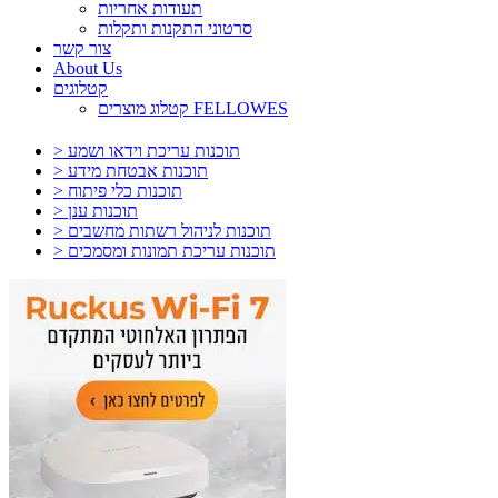
תעודות אחריות
סרטוני התקנות ותקלות
צור קשר
About Us
קטלוגים
קטלוג מוצרים FELLOWES
> תוכנות עריכת וידאו ושמע
> תוכנות אבטחת מידע
> תוכנות כלי פיתוח
> תוכנות ענן
> תוכנות לניהול רשתות מחשבים
> תוכנות עריכת תמונות ומסמכים