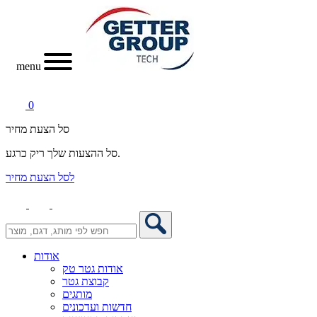
menu
0
סל הצעת מחיר
סל ההצעות שלך ריק כרגע.
לסל הצעת מחיר
אודות
אודות גטר טק
קבוצת גטר
מותגים
חדשות ועדכונים