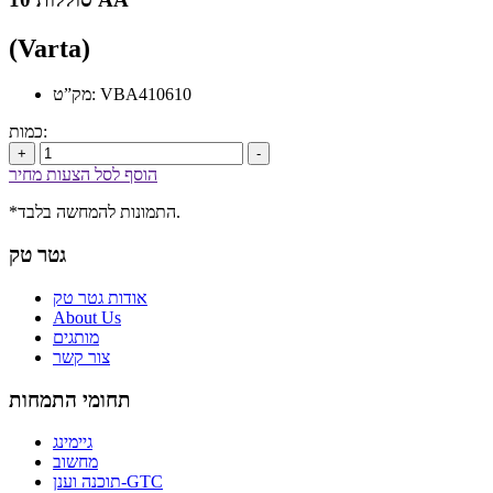
(Varta)
מק”ט: VBA410610
כמות:
+
-
הוסף לסל הצעות מחיר
*התמונות להמחשה בלבד.
גטר טק
אודות גטר טק
About Us
מותגים
צור קשר
תחומי התמחות
גיימינג
מחשוב
תוכנה וענן-GTC