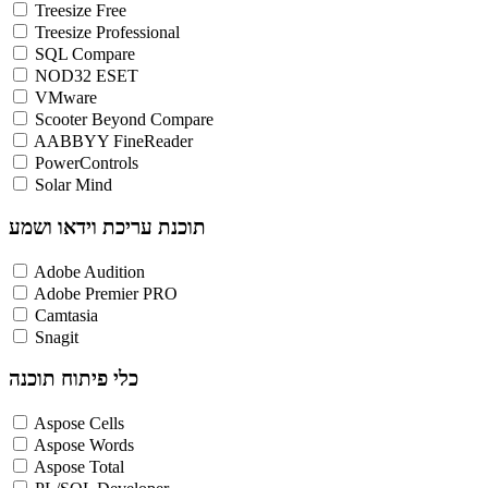
Treesize Free
Treesize Professional
SQL Compare
NOD32 ESET
VMware
Scooter Beyond Compare
AABBYY FineReader
PowerControls
Solar Mind
תוכנת עריכת וידאו ושמע
Adobe Audition
Adobe Premier PRO
Camtasia
Snagit
כלי פיתוח תוכנה
Aspose Cells
Aspose Words
Aspose Total