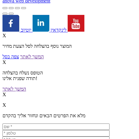
a
nova web development
יוטיוב
לינקדאין
X
המוצר נוסף בהצלחה לסל הצעת מחיר
המשך לאתר
צפה בסל
X
הטופס נשלח בהצלחה
תודה שפנית אלינו!
המשך לאתר
X
X
מלא את הפרטים הבאים ונחזור אליך בהקדם