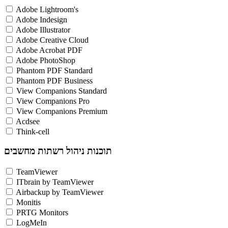
Adobe Lightroom's
Adobe Indesign
Adobe Illustrator
Adobe Creative Cloud
Adobe Acrobat PDF
Adobe PhotoShop
Phantom PDF Standard
Phantom PDF Business
View Companions Standard
View Companions Pro
View Companions Premium
Acdsee
Think-cell
תוכנות ניהול רשתות מחשבים
TeamViewer
ITbrain by TeamViewer
Airbackup by TeamViewer
Monitis
PRTG Monitors
LogMeIn