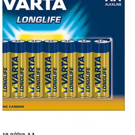
10 סוללות AA