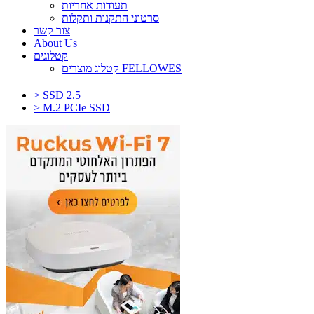
תעודות אחריות
סרטוני התקנות ותקלות
צור קשר
About Us
קטלוגים
קטלוג מוצרים FELLOWES
> SSD 2.5
> M.2 PCIe SSD