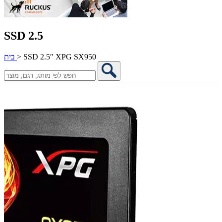
SSD 2.5
SSD 2.5″ XPG SX950
>
בית