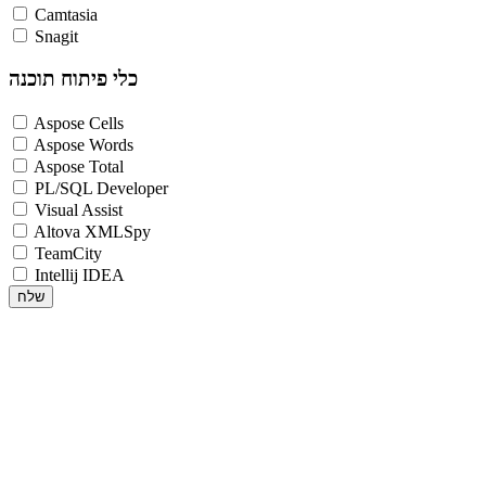
Camtasia
Snagit
כלי פיתוח תוכנה
Aspose Cells
Aspose Words
Aspose Total
PL/SQL Developer
Visual Assist
Altova XMLSpy
TeamCity
Intellij IDEA