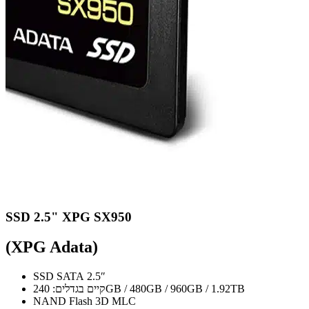
SSD 2.5" XPG SX950
(XPG Adata)
SSD SATA 2.5″
קיים בגדלים: 240GB / 480GB / 960GB / 1.92TB
NAND Flash 3D MLC