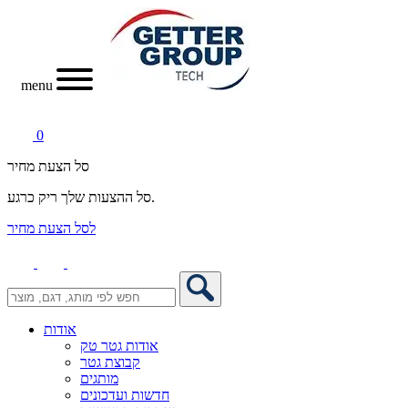
menu
0
סל הצעת מחיר
סל ההצעות שלך ריק כרגע.
לסל הצעת מחיר
אודות
אודות גטר טק
קבוצת גטר
מותגים
חדשות ועדכונים