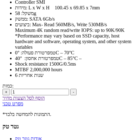
Controller SMI
מידות: L x W x H 100.45 x 69.85 x 7mm
משקל: 58g
ממשק: SATA 6Gb/s
ביצועים: Max- Read 560MB/s, Write 530MB/s
Maximum 4K random read/write IOPS: up to 90K/90K
*Performance may vary based on SSD capacity, host
hardware and software, operating system, and other system
variables
טמפרטורת פעולה: 0°C – 70°C
טמפרטורת אחסון: 40°C – 85°C –
Shock resistance 1500G/0.5ms
MTBF 2,000,000 hours
6 שנות אחריות
כמות:
+
-
הוסף לסל הצעות מחיר
מפרט טכני
*התמונות להמחשה בלבד.
גטר טק
אודות גטר טק