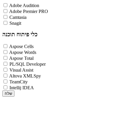
Adobe Audition
Adobe Premier PRO
Camtasia
Snagit
כלי פיתוח תוכנה
Aspose Cells
Aspose Words
Aspose Total
PL/SQL Developer
Visual Assist
Altova XMLSpy
TeamCity
Intellij IDEA