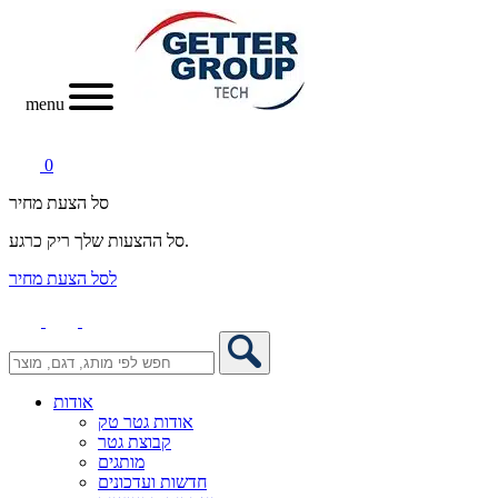
menu
0
סל הצעת מחיר
סל ההצעות שלך ריק כרגע.
לסל הצעת מחיר
אודות
אודות גטר טק
קבוצת גטר
מותגים
חדשות ועדכונים