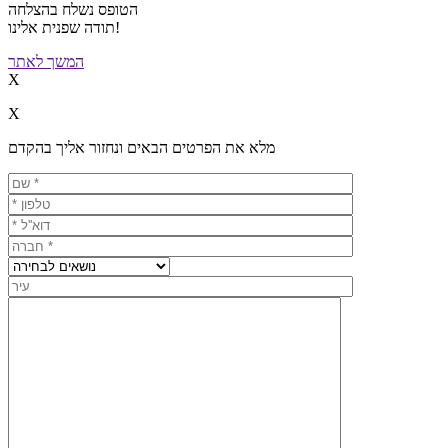
הטופס נשלח בהצלחה
תודה שפנית אלינו!
המשך לאתר
X
X
מלא את הפרטים הבאים ונחזור אליך בהקדם