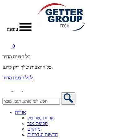
menu
0
סל הצעת מחיר
סל ההצעות שלך ריק כרגע.
לסל הצעת מחיר
אודות
אודות גטר טק
קבוצת גטר
מותגים
חדשות ועדכונים