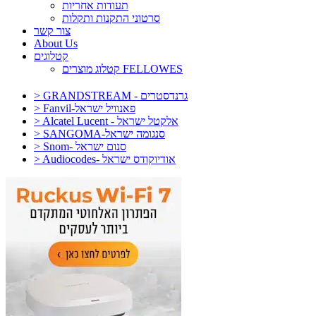
תעודות אחריות
סרטוני התקנות ותקלות
צור קשר
About Us
קטלוגים
קטלוג מוצרים FELLOWES
> GRANDSTREAM - גרנדסטרים
> Fanvil-פאנוויל ישראל
> Alcatel Lucent - אלקטל ישראל
> SANGOMA-סנגומה ישראל
> Snom- סנום ישראל
> Audiocodes- אודיוקודס ישראל