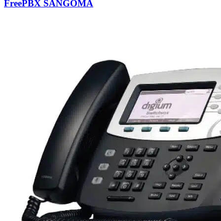
FreePBX SANGOMA