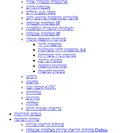
ארגונומיה ומטהרי אוויר
אבטחת מידע
מסכי מגע גדולים
פלוטרים מדפסות פורמט רחב
מצלמות אבטחה IP
תשתיות תקשורת וטלפוניה
מצלמות אבטחה IP
פתרונות הדפסה וגימור
מדפסות לייזר
מדפסות לייזר משולבות A4
מגרסות נייר משרדיות
מכונות כריכה
פתרונות הדפסה
מכונות למינציה
גיימינג
מחשוב
תוכנה וענן-GTC
טלוויזיות
מקרנים
סוללות
בריאות ואיכות חיים
כנסים והדרכות
שירות ותמיכה
פתיחת קריאת שירות
פתיחת קריאת שירות מצלמות אבטחה Dahua