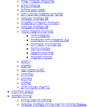
ארגונומיה ומטהרי אוויר
אבטחת מידע
מסכי מגע גדולים
פלוטרים מדפסות פורמט רחב
מצלמות אבטחה IP
תשתיות תקשורת וטלפוניה
מצלמות אבטחה IP
פתרונות הדפסה וגימור
מדפסות לייזר
מדפסות לייזר משולבות A4
מגרסות נייר משרדיות
מכונות כריכה
פתרונות הדפסה
מכונות למינציה
גיימינג
מחשוב
תוכנה וענן-GTC
טלוויזיות
מקרנים
סוללות
בריאות ואיכות חיים
כנסים והדרכות
שירות ותמיכה
פתיחת קריאת שירות
פתיחת קריאת שירות מצלמות אבטחה Dahua