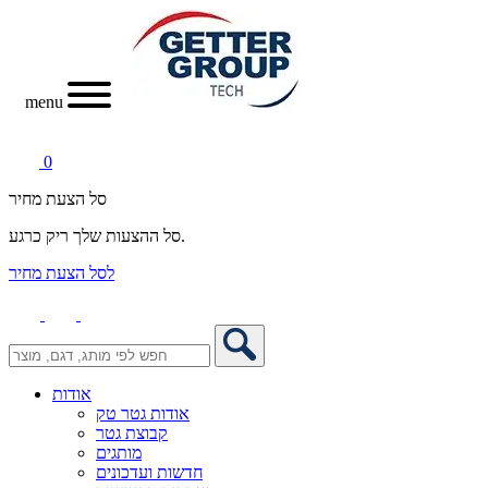
menu
0
סל הצעת מחיר
סל ההצעות שלך ריק כרגע.
לסל הצעת מחיר
אודות
אודות גטר טק
קבוצת גטר
מותגים
חדשות ועדכונים