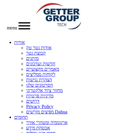
menu
אודות
אודות גטר טק
קבוצת גטר
מותגים
חדשות ועדכונים
מאמרים מקצועיים
לקוחות ממליצים
הצהרת נגישות
הסרטונים שלנו
מחזור ציוד אלקטרוני
מדיניות פרטיות
דרושים
Privacy Policy
מפיצים מורשים Dahua
תחומים
ארגונומיה ומטהרי אוויר
אבטחת מידע