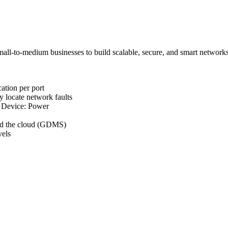
l-to-medium businesses to build scalable, secure, and smart networks
ation per port
y locate network faults
r Device: Power
nd the cloud (GDMS)
vels