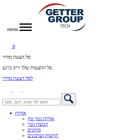
menu
0
סל הצעת מחיר
סל ההצעות שלך ריק כרגע.
לסל הצעת מחיר
אודות
אודות גטר טק
קבוצת גטר
מותגים
חדשות ועדכונים