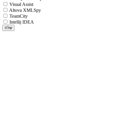
Visual Assist
Altova XMLSpy
TeamCity
Intellij IDEA