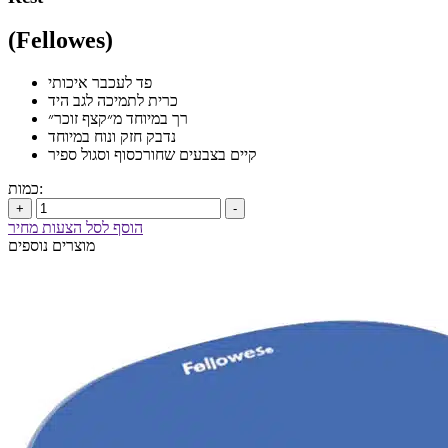
(Fellowes)
פד לעכבר איכותי
כרית לתמיכה לגב היד
רך במיוחד מ״קצף זוכר״
נדבק חזק ונוח במיוחד
קיים בצבעים שחורכסוף וסגול ספיר
כמות:
+
-
הוסף לסל הצעות מחיר
מוצרים נוספים