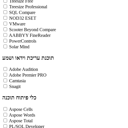
Treesize Free
Treesize Professional
SQL Compare
NOD32 ESET
VMware
Scooter Beyond Compare
AABBYY FineReader
PowerControls
Solar Mind
תוכנת עריכת וידאו ושמע
Adobe Audition
Adobe Premier PRO
Camtasia
Snagit
כלי פיתוח תוכנה
Aspose Cells
Aspose Words
Aspose Total
PL/SQL Developer