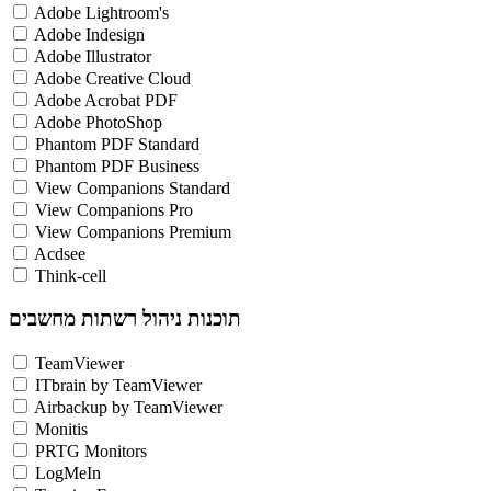
Adobe Lightroom's
Adobe Indesign
Adobe Illustrator
Adobe Creative Cloud
Adobe Acrobat PDF
Adobe PhotoShop
Phantom PDF Standard
Phantom PDF Business
View Companions Standard
View Companions Pro
View Companions Premium
Acdsee
Think-cell
תוכנות ניהול רשתות מחשבים
TeamViewer
ITbrain by TeamViewer
Airbackup by TeamViewer
Monitis
PRTG Monitors
LogMeIn