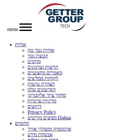
menu
אודות
אודות גטר טק
קבוצת גטר
מותגים
חדשות ועדכונים
מאמרים מקצועיים
לקוחות ממליצים
הצהרת נגישות
הסרטונים שלנו
מחזור ציוד אלקטרוני
מדיניות פרטיות
דרושים
Privacy Policy
מפיצים מורשים Dahua
תחומים
ארגונומיה ומטהרי אוויר
אבטחת מידע