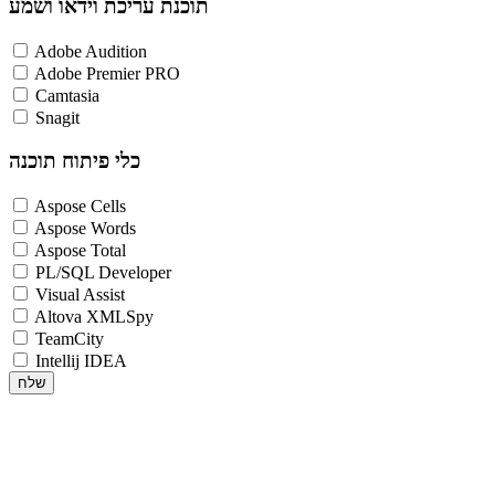
תוכנת עריכת וידאו ושמע
Adobe Audition
Adobe Premier PRO
Camtasia
Snagit
כלי פיתוח תוכנה
Aspose Cells
Aspose Words
Aspose Total
PL/SQL Developer
Visual Assist
Altova XMLSpy
TeamCity
Intellij IDEA