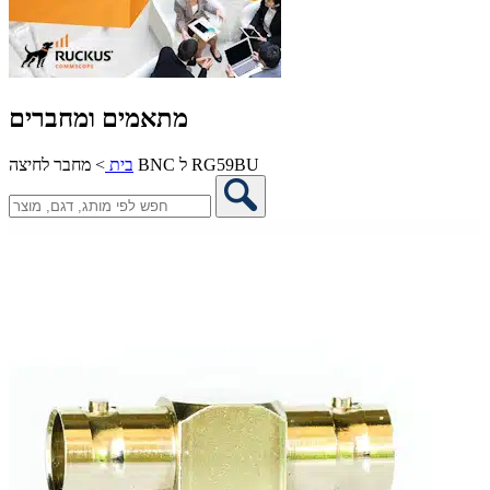
מתאמים ומחברים
מחבר לחיצה BNC ל RG59BU
בית
>