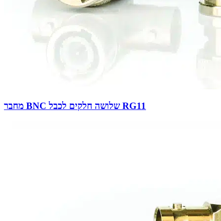
מחבר BNC שלושה חלקים לכבל RG11