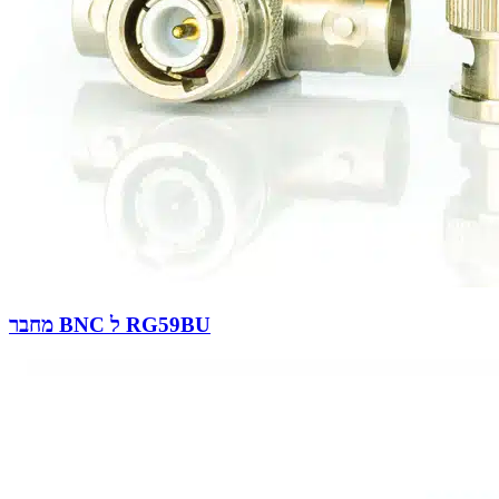
מחבר BNC ל RG59BU