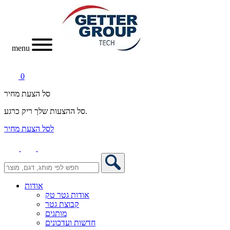
menu
0
סל הצעת מחיר
סל ההצעות שלך ריק כרגע.
לסל הצעת מחיר
אודות
אודות גטר טק
קבוצת גטר
מותגים
חדשות ועדכונים