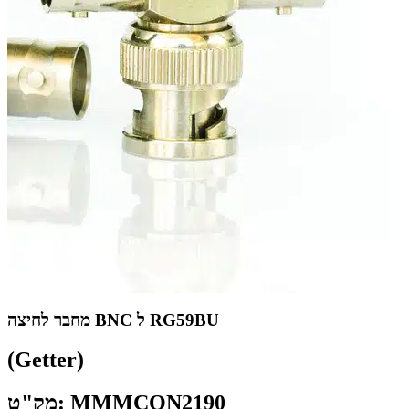
מחבר לחיצה BNC ל RG59BU
(Getter)
מק"ט: MMMCON2190