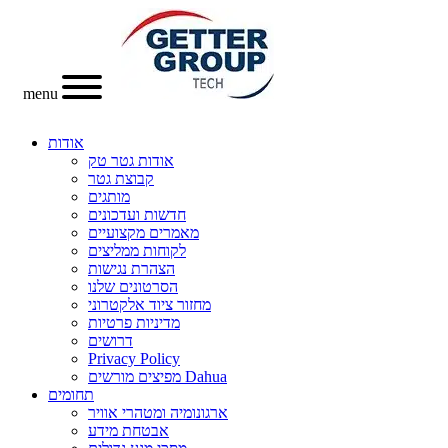
menu
אודות
אודות גטר טק
קבוצת גטר
מותגים
חדשות ועדכונים
מאמרים מקצועיים
לקוחות ממליצים
הצהרת נגישות
הסרטונים שלנו
מחזור ציוד אלקטרוני
מדיניות פרטיות
דרושים
Privacy Policy
מפיצים מורשים Dahua
תחומים
ארגונומיה ומטהרי אוויר
אבטחת מידע