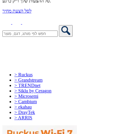
סל ההצעות שלך ריק כרגע.
לסל הצעת מחיר
> Ruckus
> Grandstream
> TRENDnet
> Siklu by Ceragon
> Microsemi
> Cambium
> ekahau
> DrayTek
> ARRIS