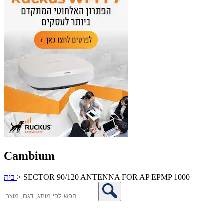
Cambium
SECTOR 90/120 ANTENNA FOR AP EPMP 1000
>
בית