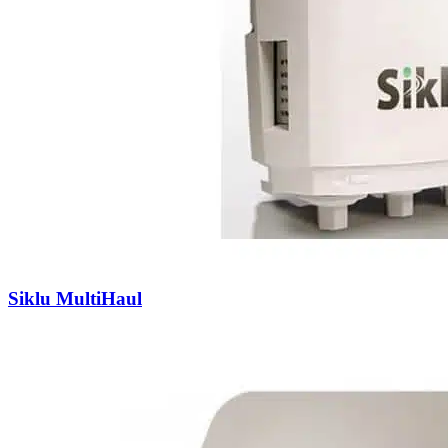
Siklu MultiHaul