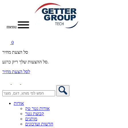
menu
0
סל הצעת מחיר
סל ההצעות שלך ריק כרגע.
לסל הצעת מחיר
אודות
אודות גטר טק
קבוצת גטר
מותגים
חדשות ועדכונים