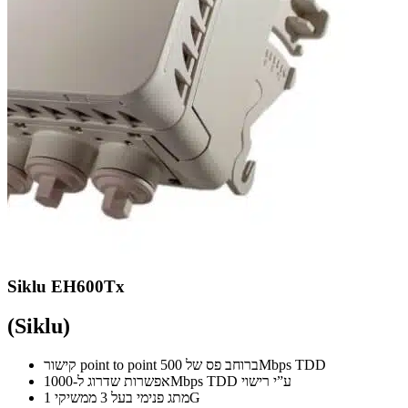
Siklu EH600Tx
(Siklu)
קישור point to point ברוחב פס של 500Mbps TDD
אפשרות שדרוג ל-1000Mbps TDD ע”י רישוי
מתג פנימי בעל 3 ממשיקי 1G