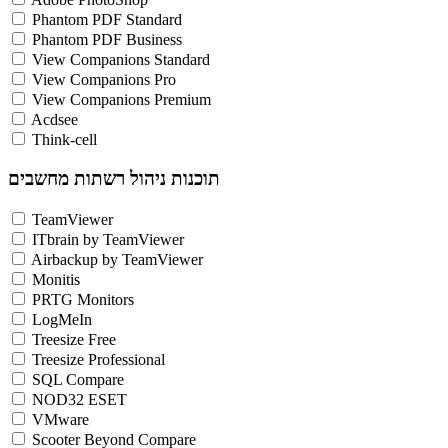
Phantom PDF Standard
Phantom PDF Business
View Companions Standard
View Companions Pro
View Companions Premium
Acdsee
Think-cell
תוכנות ניהול רשתות מחשבים
TeamViewer
ITbrain by TeamViewer
Airbackup by TeamViewer
Monitis
PRTG Monitors
LogMeIn
Treesize Free
Treesize Professional
SQL Compare
NOD32 ESET
VMware
Scooter Beyond Compare