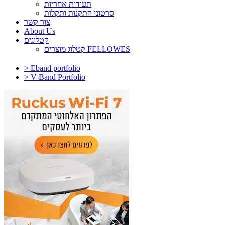
תעודות אחריות
סרטוני התקנות ותקלות
צור קשר
About Us
קטלוגים
קטלוג מוצרים FELLOWES
> Eband portfolio
> V-Band Portfolio