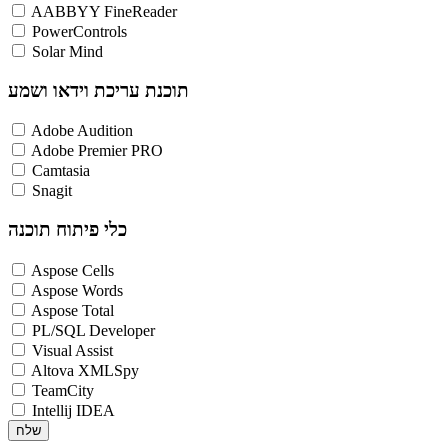
AABBYY FineReader
PowerControls
Solar Mind
תוכנת עריכת וידאו ושמע
Adobe Audition
Adobe Premier PRO
Camtasia
Snagit
כלי פיתוח תוכנה
Aspose Cells
Aspose Words
Aspose Total
PL/SQL Developer
Visual Assist
Altova XMLSpy
TeamCity
Intellij IDEA