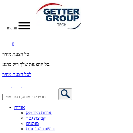
menu
0
סל הצעת מחיר
סל ההצעות שלך ריק כרגע.
לסל הצעת מחיר
אודות
אודות גטר טק
קבוצת גטר
מותגים
חדשות ועדכונים