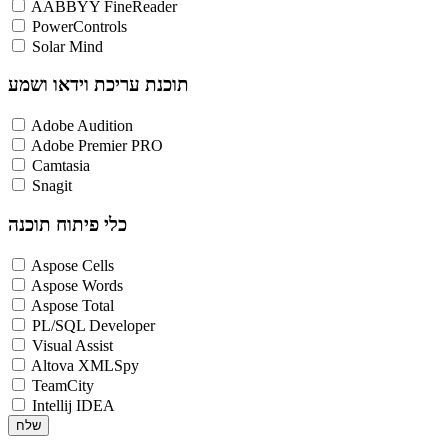
AABBYY FineReader
PowerControls
Solar Mind
תוכנת עריכת וידאו ושמע
Adobe Audition
Adobe Premier PRO
Camtasia
Snagit
כלי פיתוח תוכנה
Aspose Cells
Aspose Words
Aspose Total
PL/SQL Developer
Visual Assist
Altova XMLSpy
TeamCity
Intellij IDEA