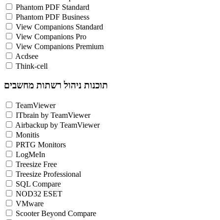
Phantom PDF Standard
Phantom PDF Business
View Companions Standard
View Companions Pro
View Companions Premium
Acdsee
Think-cell
תוכנות ניהול רשתות מחשבים
TeamViewer
ITbrain by TeamViewer
Airbackup by TeamViewer
Monitis
PRTG Monitors
LogMeIn
Treesize Free
Treesize Professional
SQL Compare
NOD32 ESET
VMware
Scooter Beyond Compare