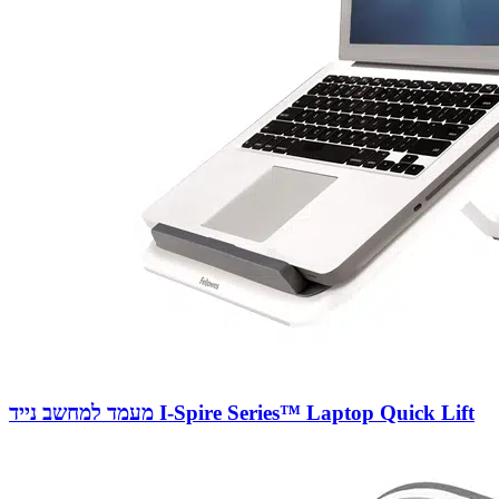
מעמד למחשב נייד I-Spire Series™ Laptop Quick Lift