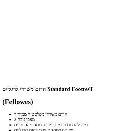
הדום משרדי לרגליים Standard FootresT
(Fellowes)
הדום משרדי מפלסטיק ממוחזר
2 מצבי גובה
במה להרמת רגליים, מוריד מתח מהכתפיים
משטח מיוחד לעיסוי כפות הרגליים