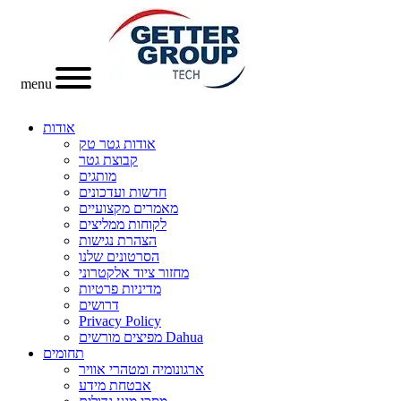
menu
אודות
אודות גטר טק
קבוצת גטר
מותגים
חדשות ועדכונים
מאמרים מקצועיים
לקוחות ממליצים
הצהרת נגישות
הסרטונים שלנו
מחזור ציוד אלקטרוני
מדיניות פרטיות
דרושים
Privacy Policy
מפיצים מורשים Dahua
תחומים
ארגונומיה ומטהרי אוויר
אבטחת מידע