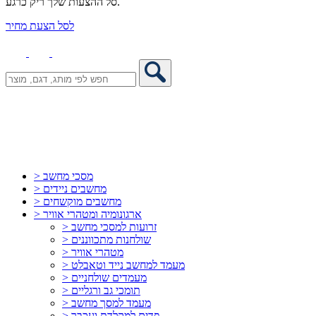
סל ההצעות שלך ריק כרגע.
לסל הצעת מחיר
> מסכי מחשב
> מחשבים ניידים
> מחשבים מוקשחים
> ארגונומיה ומטהרי אוויר
> זרועות למסכי מחשב
> שולחנות מתכווננים
> מטהרי אוויר
> מעמד למחשב נייד וטאבלט
> מעמדים שולחניים
> תומכי גב ורגליים
> מעמד למסך מחשב
> פדים למקלדת ועכבר