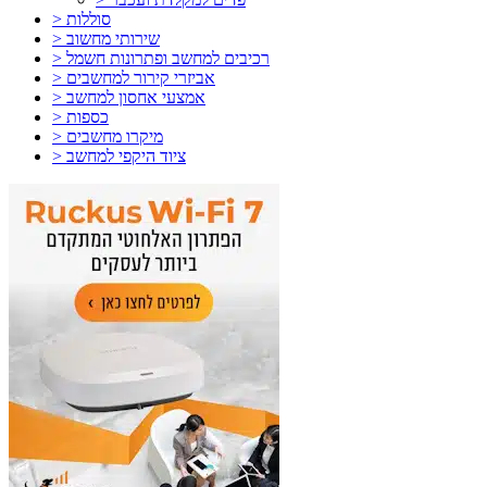
> סוללות
> שירותי מחשוב
> רכיבים למחשב ופתרונות חשמל
> אביזרי קירור למחשבים
> אמצעי אחסון למחשב
> כספות
> מיקרו מחשבים
> ציוד היקפי למחשב