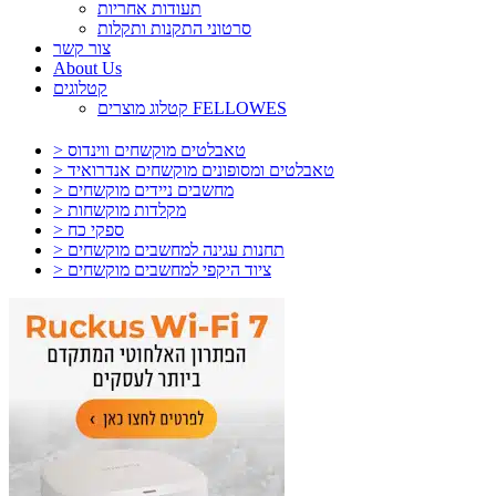
תעודות אחריות
סרטוני התקנות ותקלות
צור קשר
About Us
קטלוגים
קטלוג מוצרים FELLOWES
> טאבלטים מוקשחים ווינדוס
> טאבלטים ומסופונים מוקשחים אנדרואיד
> מחשבים ניידים מוקשחים
> מקלדות מוקשחות
> ספקי כח
> תחנות עגינה למחשבים מוקשחים
> ציוד היקפי למחשבים מוקשחים