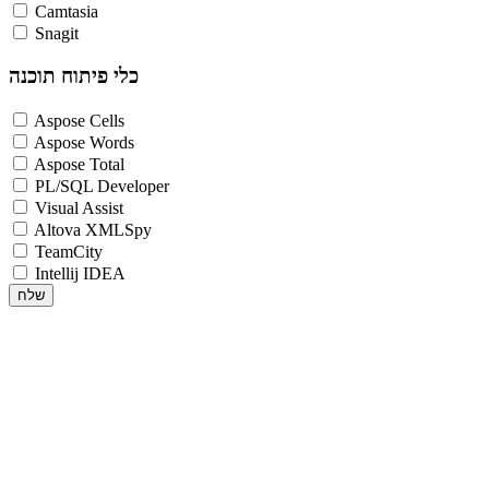
Camtasia
Snagit
כלי פיתוח תוכנה
Aspose Cells
Aspose Words
Aspose Total
PL/SQL Developer
Visual Assist
Altova XMLSpy
TeamCity
Intellij IDEA