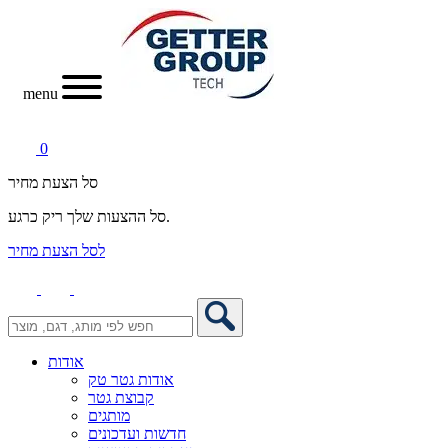
menu
0
סל הצעת מחיר
סל ההצעות שלך ריק כרגע.
לסל הצעת מחיר
אודות
אודות גטר טק
קבוצת גטר
מותגים
חדשות ועדכונים