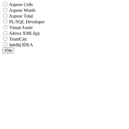
Aspose Cells
Aspose Words
Aspose Total
PL/SQL Developer
Visual Assist
Altova XMLSpy
TeamCity
Intellij IDEA