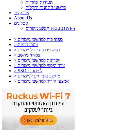
תעודות אחריות
סרטוני התקנות ותקלות
צור קשר
About Us
קטלוגים
קטלוג מוצרים FELLOWES
> ספקי כוח למחשבי גיימרים
> מסכי גיימינג
> מחשבים ניידים לגיימרים
> מארזי מחשב
> זיכרונות למחשבי גיימרים
> ציוד היקפי למחשבי גיימרים
> SSD לגיימרים
> מחשבים נייחים לגיימרים
> אמצעי קירור למחשבי גיימרים