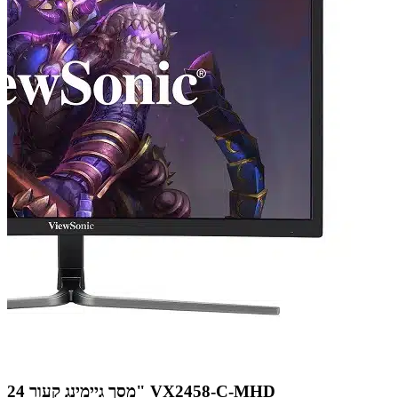
מסך גיימינג קעור 24" VX2458-C-MHD