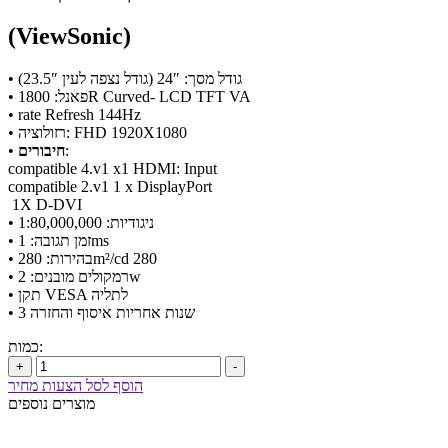
(ViewSonic)
• גודל מסך: 24″ (גודל נצפה לעין 23.5″)
• פאנל: 1800R Curved- LCD TFT VA
• rate Refresh 144Hz
• רזולוציה: FHD 1920X1080
:
חיבורים
•
compatible 4.v1 x1 HDMI: Input
compatible 2.v1 1 x DisplayPort
1X D-DVI
• ניגודיות: 1:80,000,000
• זמן תגובה: 1ms
• בהירות: 280m²/cd 280
• רמקולים מובנים: 2w
• תקן VESA לתליה
• 3 שנות אחריות איסוף והחזרה
כמות:
+
-
הוסף לסל הצעות מחיר
מוצרים נוספים