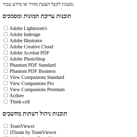
מעונין לקבל הצעת מחיר או מידע עבור:
תוכנות עריכת תמונות ומסמכים
Adobe Lightroom's
Adobe Indesign
Adobe Illustrator
Adobe Creative Cloud
Adobe Acrobat PDF
Adobe PhotoShop
Phantom PDF Standard
Phantom PDF Business
View Companions Standard
View Companions Pro
View Companions Premium
Acdsee
Think-cell
תוכנות ניהול רשתות מחשבים
TeamViewer
ITbrain by TeamViewer