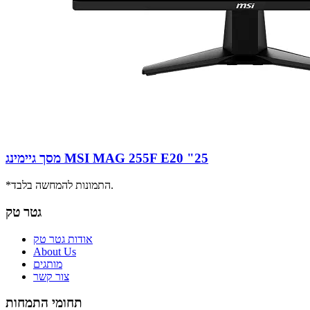
מסך גיימינג MSI MAG 255F E20 "25
*התמונות להמחשה בלבד.
גטר טק
אודות גטר טק
About Us
מותגים
צור קשר
תחומי התמחות