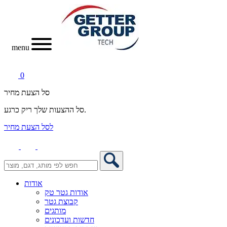
menu
0
סל הצעת מחיר
סל ההצעות שלך ריק כרגע.
לסל הצעת מחיר
אודות
אודות גטר טק
קבוצת גטר
מותגים
חדשות ועדכונים