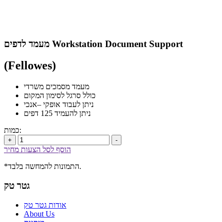
מעמד לדפים Workstation Document Support
(Fellowes)
מעמד מסמכים משרדי
כולל סרגל לסימון המקום
ניתן לעבוד אופקי –אנכי
ניתן להעמיד 125 דפים
כמות:
+
-
הוסף לסל הצעות מחיר
*התמונות להמחשה בלבד.
גטר טק
אודות גטר טק
About Us