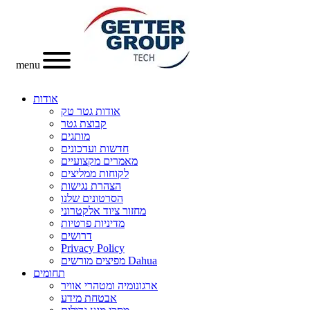
menu
אודות
אודות גטר טק
קבוצת גטר
מותגים
חדשות ועדכונים
מאמרים מקצועיים
לקוחות ממליצים
הצהרת נגישות
הסרטונים שלנו
מחזור ציוד אלקטרוני
מדיניות פרטיות
דרושים
Privacy Policy
מפיצים מורשים Dahua
תחומים
ארגונומיה ומטהרי אוויר
אבטחת מידע