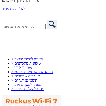
סל ההצעות שלך ריק כרגע.
לסל הצעת מחיר
> זרועות למסכי מחשב
> שולחנות מתכווננים
> מטהרי אוויר
> מעמד למחשב נייד וטאבלט
> מעמדים שולחניים
> תומכי גב ורגליים
> מעמד למסך מחשב
> פדים למקלדת ועכבר