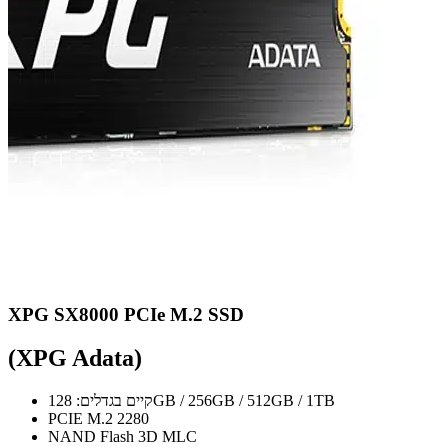
XPG SX8000 PCIe M.2 SSD
(XPG Adata)
קיים בגדלים: 128GB / 256GB / 512GB / 1TB
PCIE M.2 2280
NAND Flash 3D MLC