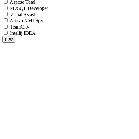
Aspose Total
PL/SQL Developer
Visual Assist
Altova XMLSpy
TeamCity
Intellij IDEA