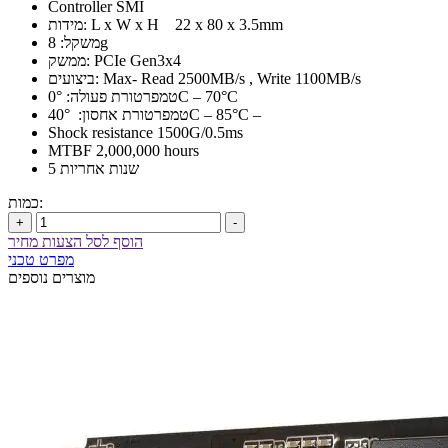
Controller SMI
מידות: L x W x H 22 x 80 x 3.5mm
משקל: 8g
ממשק: PCIe Gen3x4
ביצועים: Max- Read 2500MB/s , Write 1100MB/s
טמפרטורת פעולה: 0°C – 70°C
טמפרטורת אחסון: 40°C – 85°C –
Shock resistance 1500G/0.5ms
MTBF 2,000,000 hours
5 שנות אחריות
כמות:
+
-
הוסף לסל הצעות מחיר
מפרט טכני
מוצרים נוספים