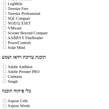
LogMeIn
Treesize Free
Treesize Professional
SQL Compare
NOD32 ESET
VMware
Scooter Beyond Compare
AABBYY FineReader
PowerControls
Solar Mind
תוכנת עריכת וידאו ושמע
Adobe Audition
Adobe Premier PRO
Camtasia
Snagit
כלי פיתוח תוכנה
Aspose Cells
Aspose Words