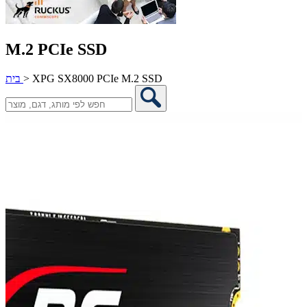
M.2 PCIe SSD
XPG SX8000 PCIe M.2 SSD
>
בית