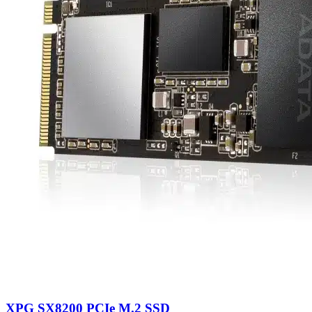
XPG SX8200 PCIe M.2 SSD