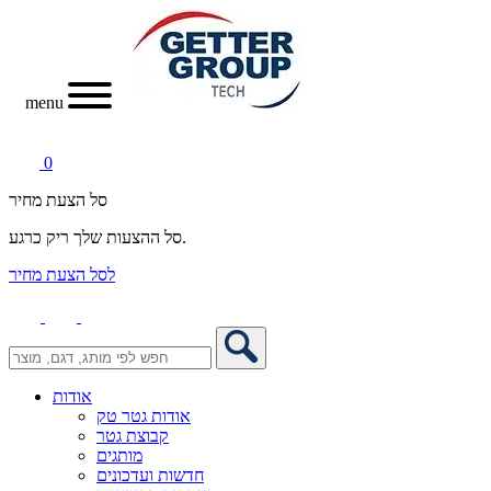
menu
0
סל הצעת מחיר
סל ההצעות שלך ריק כרגע.
לסל הצעת מחיר
אודות
אודות גטר טק
קבוצת גטר
מותגים
חדשות ועדכונים