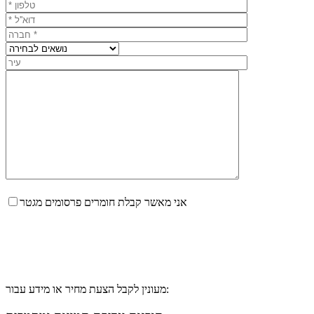
אני מאשר קבלת חומרים פרסומים מגטר
מעונין לקבל הצעת מחיר או מידע עבור: