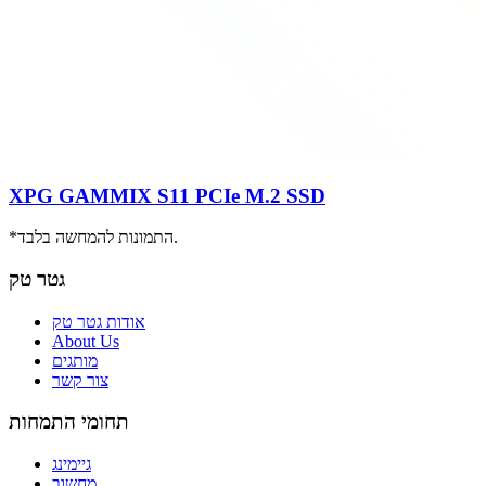
XPG GAMMIX S11 PCIe M.2 SSD
*התמונות להמחשה בלבד.
גטר טק
אודות גטר טק
About Us
מותגים
צור קשר
תחומי התמחות
גיימינג
מחשוב