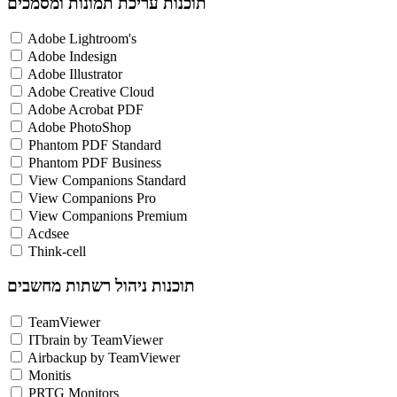
תוכנות עריכת תמונות ומסמכים
Adobe Lightroom's
Adobe Indesign
Adobe Illustrator
Adobe Creative Cloud
Adobe Acrobat PDF
Adobe PhotoShop
Phantom PDF Standard
Phantom PDF Business
View Companions Standard
View Companions Pro
View Companions Premium
Acdsee
Think-cell
תוכנות ניהול רשתות מחשבים
TeamViewer
ITbrain by TeamViewer
Airbackup by TeamViewer
Monitis
PRTG Monitors