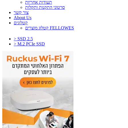
תעודות אחריות
סרטוני התקנות ותקלות
צור קשר
About Us
קטלוגים
קטלוג מוצרים FELLOWES
> SSD 2.5
> M.2 PCIe SSD