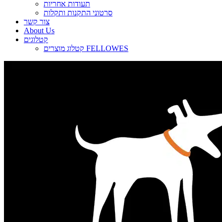
תעודות אחריות
סרטוני התקנות ותקלות
צור קשר
About Us
קטלוגים
קטלוג מוצרים FELLOWES