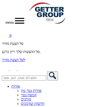
menu
0
סל הצעת מחיר
סל ההצעות שלך ריק כרגע.
לסל הצעת מחיר
אודות
אודות גטר טק
קבוצת גטר
מותגים
חדשות ועדכונים