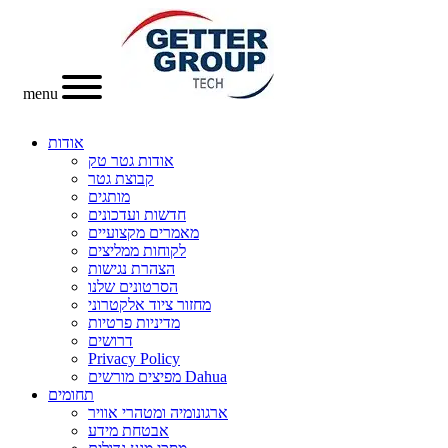
menu
אודות
אודות גטר טק
קבוצת גטר
מותגים
חדשות ועדכונים
מאמרים מקצועיים
לקוחות ממליצים
הצהרת נגישות
הסרטונים שלנו
מחזור ציוד אלקטרוני
מדיניות פרטיות
דרושים
Privacy Policy
מפיצים מורשים Dahua
תחומים
ארגונומיה ומטהרי אוויר
אבטחת מידע