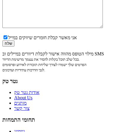
אני מאשר קבלת חומרים שיווקים במייל
מילוי הטופס מהווה אישור לקבלת דיוורים במיילים וב SMS
בכל שלב תוכל בקלות להסיר את עצמך מרשימת הדיוור.
הפרטים שלך ישמרו לצורך שליחת תזכורת לאירוע ופרסומים
לגבי הדרכות עתידיות ועדכונים.
גטר טק
אודות גטר טק
About Us
מותגים
צור קשר
תחומי התמחות
גיימינג