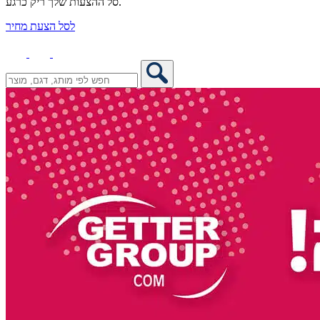
סל ההצעות שלך ריק כרגע.
לסל הצעת מחיר