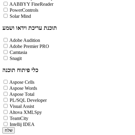
AABBYY FineReader
PowerControls
Solar Mind
תוכנת עריכת וידאו ושמע
Adobe Audition
Adobe Premier PRO
Camtasia
Snagit
כלי פיתוח תוכנה
Aspose Cells
Aspose Words
Aspose Total
PL/SQL Developer
Visual Assist
Altova XMLSpy
TeamCity
Intellij IDEA