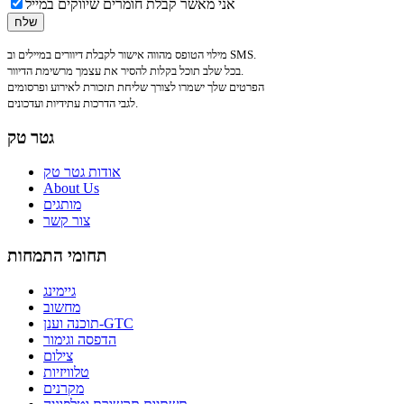
אני מאשר קבלת חומרים שיווקים במייל
מילוי הטופס מהווה אישור לקבלת דיוורים במיילים וב SMS.
בכל שלב תוכל בקלות להסיר את עצמך מרשימת הדיוור.
הפרטים שלך ישמרו לצורך שליחת תזכורת לאירוע ופרסומים
לגבי הדרכות עתידיות ועדכונים.
גטר טק
אודות גטר טק
About Us
מותגים
צור קשר
תחומי התמחות
גיימינג
מחשוב
תוכנה וענן-GTC
הדפסה וגימור
צילום
טלוויזיות
מקרנים