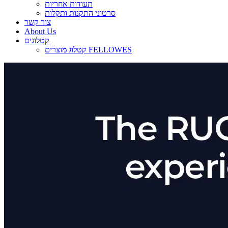
תעודות אחריות
סרטוני התקנות ותקלות
צור קשר
About Us
קטלוגים
קטלוג מוצרים FELLOWES