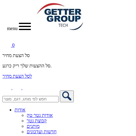
menu
0
סל הצעת מחיר
סל ההצעות שלך ריק כרגע.
לסל הצעת מחיר
אודות
אודות גטר טק
קבוצת גטר
מותגים
חדשות ועדכונים