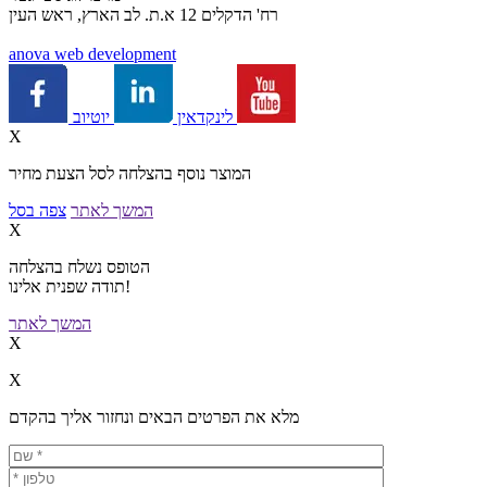
רח' הדקלים 12 א.ת. לב הארץ, ראש העין
a
nova web development
יוטיוב
לינקדאין
X
המוצר נוסף בהצלחה לסל הצעת מחיר
המשך לאתר
צפה בסל
X
הטופס נשלח בהצלחה
תודה שפנית אלינו!
המשך לאתר
X
X
מלא את הפרטים הבאים ונחזור אליך בהקדם