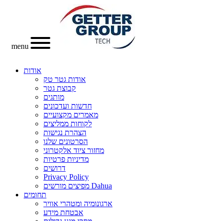
menu
אודות
אודות גטר טק
קבוצת גטר
מותגים
חדשות ועדכונים
מאמרים מקצועיים
לקוחות ממליצים
הצהרת נגישות
הסרטונים שלנו
מחזור ציוד אלקטרוני
מדיניות פרטיות
דרושים
Privacy Policy
מפיצים מורשים Dahua
תחומים
ארגונומיה ומטהרי אוויר
אבטחת מידע