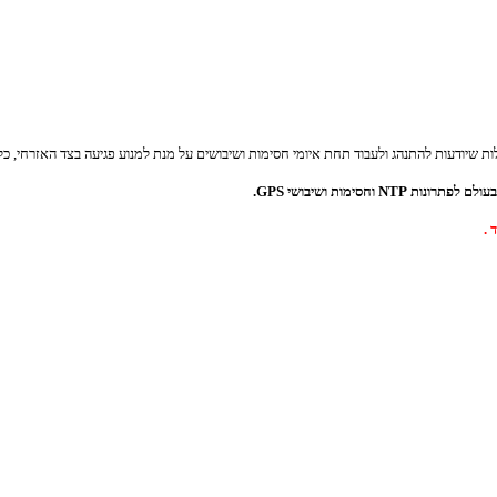
וחסימות ושיבושי GPS.