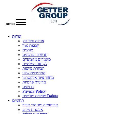
menu
אודות
אודות גטר טק
קבוצת גטר
מותגים
חדשות ועדכונים
מאמרים מקצועיים
לקוחות ממליצים
הצהרת נגישות
הסרטונים שלנו
מחזור ציוד אלקטרוני
מדיניות פרטיות
דרושים
Privacy Policy
מפיצים מורשים Dahua
תחומים
ארגונומיה ומטהרי אוויר
אבטחת מידע