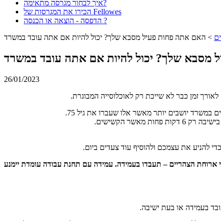
איך לבחור מגרסה מתאימה?
הכירו את המגרסות של Fellowes
הדפסה - הוצאה או הכנסה ?
ם
>
האם אתה פחות פעיל מסבא שלך? יכול להיות אם אתה עובד במשרד
 מסבא שלך? יכול להיות אם אתה עובד במשרד
26/01/2023
ורך זמן כבר לא שייכת רק לאוכלוסייה המבוגרת.
די להניע את עצמכם ולהוסיף עוד צעדים ביום.
הגוף מגורה. כשאתם מרגישים שהשעה 14:00 והגוף שלכם מתחיל "לצנוח" אחרי ארוחת הצהריים – תעבדו בעמידה. עמידה עם תחנת עבודה עומדת יימנע