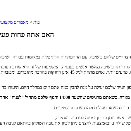
בית
>
מאמרים מקצועיי
האם אתה פחות פעיל
צהריים שלהם בישיבה. עם ההתפתחות הדיגיטלית במקומות עבודה, ישיבה לא
גברים, ומבזבזות בישיבה רק 6 דקות פחות מאשר הקשישים.
 הנייד שלכם יעילה על מנת להבין כמה אתם זזים במהלך היום. היעזרו בה כ
עבדו עם תחנת עבודה עומדת כל היום. בעמידה, הדם זורם ושומר את 
 כדי להישאר פעילים ולהרגיש פרודוקטיביים.