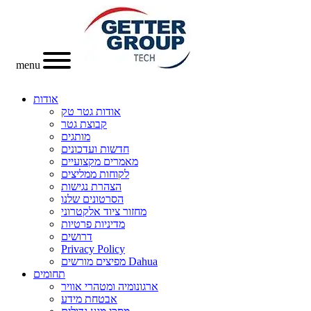
menu
אודות
אודות גטר טק
קבוצת גטר
מותגים
חדשות ועדכונים
מאמרים מקצועיים
לקוחות ממליצים
הצהרת נגישות
הסרטונים שלנו
מחזור ציוד אלקטרוני
מדיניות פרטיות
דרושים
Privacy Policy
מפיצים מורשים Dahua
תחומים
ארגונומיה ומטהרי אוויר
אבטחת מידע