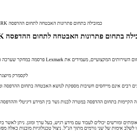
חברת המחקר IDC דרגה את חברת LEXMARK כמובילה בתחום פתרונות האבטחה לתחום ההדפסה
חקר IDC דרגה את חברת LEXMARK כמובילה בתחום פתרונות האבטחה לתחום ההדפסה
לקסמרק מיוצגת
ם רבים אינם מייחסים חשיבות מספקת לנושא האבטחה בתחום ההדפסה ומטפלים לרוב בבעיות אבטחה דחופו