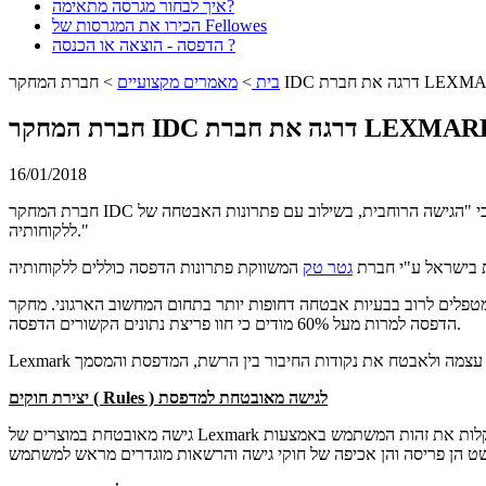
איך לבחור מגרסה מתאימה?
הכירו את המגרסות של Fellowes
הדפסה - הוצאה או הכנסה ?
בית
>
מאמרים מקצועיים
>
16/01/2018
חברת המחקר IDC פרסמה במחקר שערכה כי "הגישה הרוחבית, בשילוב עם פתרונות האבטחה של Lexmark והמומחיות בתחום השירותים המקצועיים, מעמידים את Lexmark בעמדה החזקה למתן אבטחה טובה ביותר
ללקוחותיה."
 בישראל ע"י חברת
גטר טק
המשווקת פתרונות הדפסה כוללים ללקוחותיה
ת יותר בתחום המחשוב הארגוני. מחקר Quocirca מגלה כי ארגונים מציבים עדיפות נמוכה על אבטחת
הדפסה למרות מעל 60% מודים כי חוו פריצת נתונים הקשורים הדפסה.
) לגישה מאובטחת למדפסת
Rules
יצירת חוקים (
גישה מאובטחת במוצרים של Lexmark מבטיחה שרק משתמשים מאומתים ומורשים יכולים לעבוד עם מידע רגיש, בעל ערך ומוגן. ניתן לאשר בקלות את זהות המשתמש באמצעות Active Directory:, הזדהות לפי שם משתמש